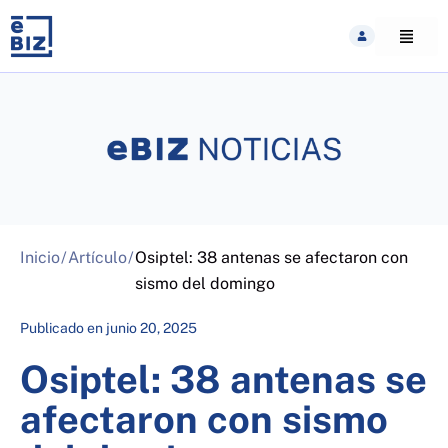
Skip
to
content
Inicio
/
Artículo
/
Osiptel: 38 antenas se afectaron con
sismo del domingo
Publicado en
junio 20, 2025
Osiptel: 38 antenas se
afectaron con sismo