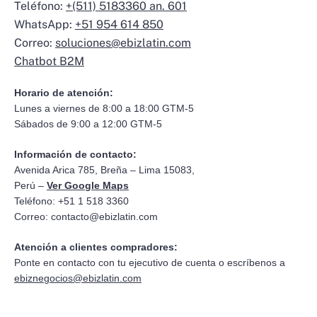
Teléfono:
+(511) 5183360 an. 601
WhatsApp:
+51 954 614 850
Correo:
soluciones@ebizlatin.com
Chatbot B2M
Horario de atención:
Lunes a viernes de 8:00 a 18:00 GTM-5
Sábados de 9:00 a 12:00 GTM-5
Información de contacto:
Avenida Arica 785, Breña – Lima 15083,
Perú –
Ver Google Maps
Teléfono: +51 1 518 3360
Correo:
contacto@ebizlatin.com
Atención a clientes compradores:
Ponte en contacto con tu ejecutivo de cuenta o escríbenos a
ebiznegocios@ebizlatin.com