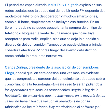
El periodista especializado
Jesús Félix Delgado
explicó en sus
redes sociales que la capacidad de recibir radio FM depende del
modelo del teléfono y del operador, y muchos smartphones,
como el iPhone, simplemente no incluyen esa función. En un
libre mercado no se puede coaccionar la compra de un tipo de
teléfono o bloquear la venta de una marca que no incluya
receptores para radio, explicó, sino que se deja la elección a
discreción del consumidor. Tampoco se puede obligar a brindar
cobertura eléctrica 72 horas luego del evento catastrófico,
como señala la propuesta normativa.
Carlos Zúñiga
,
presidente de la asociación de consumidores
Elegir,
añadió que, en esta ocasión, una vez más, es evidente
que los congresistas carecen del conocimiento adecuado sobre
cómo funciona la tecnología.
«En este caso le están pidiendo a
los operadores que sean los responsables, según la ley, de la
habilitación de un servicio que muchas veces, en la mayoría de los
casos, no tiene nada que ver con el operador sino con la
fabricación de los teléfonos. Hay restricción en el software y el