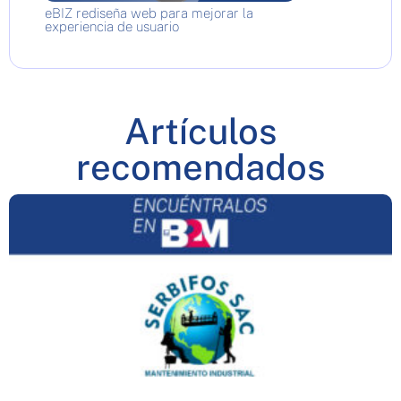
eBIZ rediseña web para mejorar la
experiencia de usuario
Artículos
recomendados