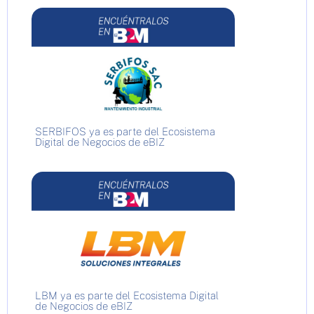
SERBIFOS ya es parte del Ecosistema
Digital de Negocios de eBIZ
LBM ya es parte del Ecosistema Digital
de Negocios de eBIZ