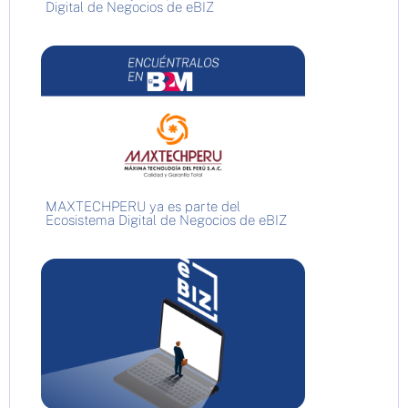
Digital de Negocios de eBIZ
MAXTECHPERU ya es parte del
Ecosistema Digital de Negocios de eBIZ