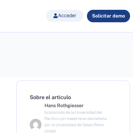
Acceder
Solicitar demo
Sobre el artículo
Hans Rothgiesser
Economista de la Universidad del
Pacífico con maestría en periodismo
por la Universidad de Gales (Reino
Unido).