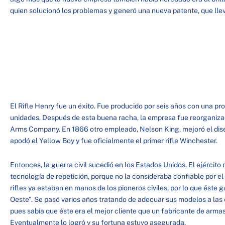
quien solucionó los problemas y generó una nueva patente, que lle
El Rifle Henry fue un éxito. Fue producido por seis años con una 
unidades. Después de esta buena racha, la empresa fue reorganiz
Arms Company. En 1866 otro empleado, Nelson King, mejoró el dise
apodó el Yellow Boy y fue oficialmente el primer rifle Winchester.
Entonces, la guerra civil sucedió en los Estados Unidos. El ejército
tecnología de repetición, porque no la consideraba confiable por e
rifles ya estaban en manos de los pioneros civiles, por lo que éste g
Oeste”. Se pasó varios años tratando de adecuar sus modelos a las 
pues sabía que éste era el mejor cliente que un fabricante de armas
Eventualmente lo logró y su fortuna estuvo asegurada.