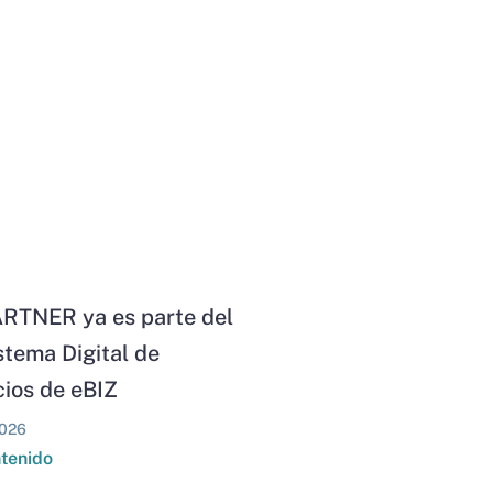
RTNER ya es parte del
stema Digital de
ios de eBIZ
026
ntenido