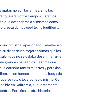
e matan no son las armas, sino las
erar que eran otros tiempos. Estamos
nían que defenderse a sí mismos como
to, está demás decirlo, no justifica la
mo un industrial apasionado, caballeroso
o su disposición mejores armas que los
lguien que no se dejaba desanimar ante
ole grandes beneficios. Lástima que
 que causara tantas muertes y pérdidas.
illiam, quien heredó la empresa luego de
a que se volvió loca por esto mismo. Con
ensible en California, supuestamente
ontrar. Pero ésa es otra historia.