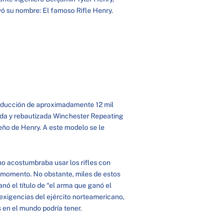
vó su nombre: El famoso Rifle Henry.
producción de aproximadamente 12 mil
ada y rebautizada Winchester Repeating
ño de Henry. A este modelo se le
 no acostumbraba usar los rifles con
l momento. No obstante, miles de estos
anó el título de “el arma que ganó el
exigencias del ejército norteamericano,
 en el mundo podría tener.