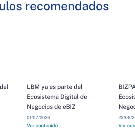
culos recomendados
del
LBM ya es parte del
BIZPA
Ecosistema Digital de
Ecosi
Negocios de eBIZ
Negoc
01/07/2026
23/06/2
Ver contenido
Ver co