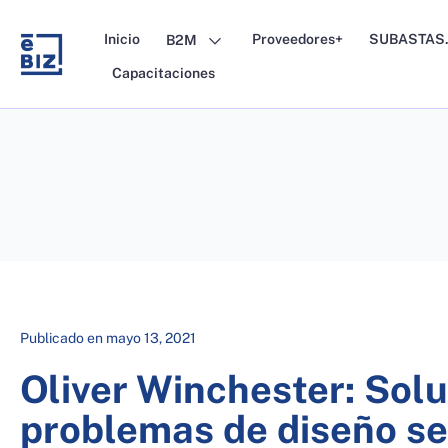
Skip
to
Inicio
Proveedores+
SUBASTAS.
B2M
content
Capacitaciones
Publicado en
mayo 13, 2021
Oliver Winchester: Sol
problemas de diseño se