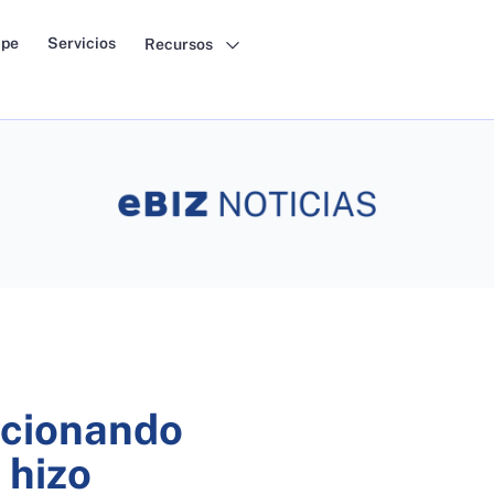
pe
Servicios
Recursos
ucionando
 hizo