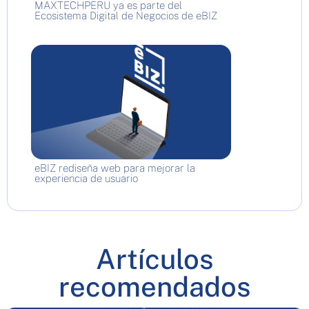
MAXTECHPERU ya es parte del
Ecosistema Digital de Negocios de eBIZ
eBIZ rediseña web para mejorar la
experiencia de usuario
Artículos
recomendados