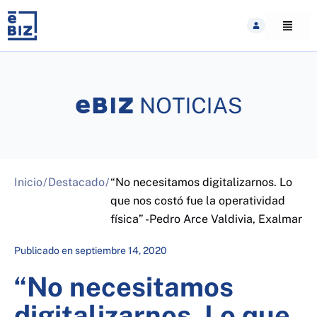
Skip
to
content
Inicio
/
Destacado
/
“No necesitamos digitalizarnos. Lo
que nos costó fue la operatividad
física” -Pedro Arce Valdivia, Exalmar
Publicado en
septiembre 14, 2020
“No necesitamos
digitalizarnos. Lo que