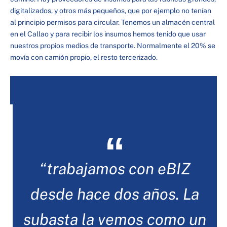
digitalizados, y otros más pequeños, que por ejemplo no tenían
al principio permisos para circular. Tenemos un almacén central
en el Callao y para recibir los insumos hemos tenido que usar
nuestros propios medios de transporte. Normalmente el 20% se
movía con camión propio, el resto tercerizado.
“trabajamos con eBIZ
desde hace dos años. La
subasta la vemos como un