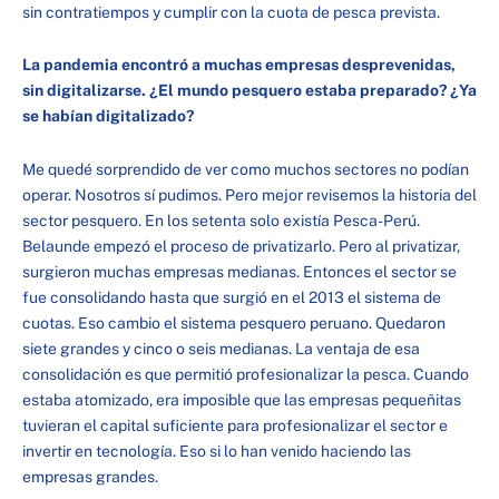
sin contratiempos y cumplir con la cuota de pesca prevista.
La pandemia encontró a muchas empresas desprevenidas,
sin digitalizarse. ¿El mundo pesquero estaba preparado? ¿Ya
se habían digitalizado?
Me quedé sorprendido de ver como muchos sectores no podían
operar. Nosotros sí pudimos. Pero mejor revisemos la historia del
sector pesquero. En los setenta solo existía Pesca-Perú.
Belaunde empezó el proceso de privatizarlo. Pero al privatizar,
surgieron muchas empresas medianas. Entonces el sector se
fue consolidando hasta que surgió en el 2013 el sistema de
cuotas. Eso cambio el sistema pesquero peruano. Quedaron
siete grandes y cinco o seis medianas. La ventaja de esa
consolidación es que permitió profesionalizar la pesca. Cuando
estaba atomizado, era imposible que las empresas pequeñitas
tuvieran el capital suficiente para profesionalizar el sector e
invertir en tecnología. Eso si lo han venido haciendo las
empresas grandes.