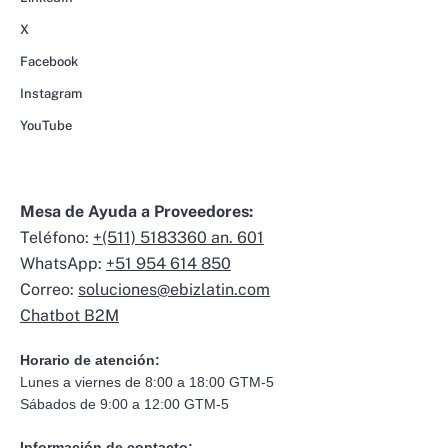
X
Facebook
Instagram
YouTube
Mesa de Ayuda a Proveedores:
Teléfono:
+(511) 5183360 an. 601
WhatsApp:
+51 954 614 850
Correo:
soluciones@ebizlatin.com
Chatbot B2M
Horario de atención:
Lunes a viernes de 8:00 a 18:00 GTM-5
Sábados de 9:00 a 12:00 GTM-5
Información de contacto: