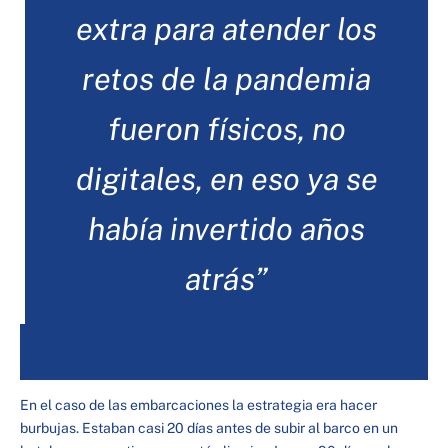
extra para atender los
retos de la pandemia
fueron físicos, no
digitales, en eso ya se
había invertido años
atrás”
En el caso de las embarcaciones la estrategia era hacer
burbujas. Estaban casi 20 días antes de subir al barco en un