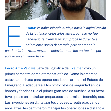
E
xalmar
ya había iniciado el viaje hacia la digitalización
de la logística varios años antes, por eso no fue
necesario reinventar ningún proceso durante el
aislamiento social decretado para contener la
pandemia. Los retos mayores estuvieron en los protocolos por
aplicar en el mundo físico.
Pedro Arce Valdivia
, Jefe de Logística de
Exalmar
, vivió un
primer semestre completamente atípico. Como la empresa
estuvo autorizada para operar desde que arrancó el Estado de
Emergencia, adecuarse a los protocolos de seguridad en los
barcos y fábricas fue el primer gran reto de muchos. A su favor
tuvo que se encontraban preparados en términos tecnológicos.
Las inversiones en digitalizar los procesos, realizadas varios
años atrás, les permitieron manejar las operaciones a distancia