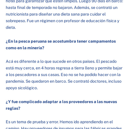
hotel para garantizar que estén limpios. Luego 90 días en barco:
hasta final de temporada no bajaron. Además, se contrató un
nutricionista para diseñar una dieta sana para cuidar el
sobrepeso. Fue un régimen con profesor de educación física y
dieta.
¿En la pesca peruana se acostumbra tener campamentos
como en la minería?
Acá es diferente a lo que sucede en otros países. El pescado
está muy cerca, en 4 horas regresa a tierra lleno y permite bajar
a los pescadores a sus casas. Eso no se ha podido hacer con la
pandemia. Se quedaron en barco. Se contrató doctores, incluso
apoyo sicológico.
¿Y fue complicado adaptar a los proveedores a las nuevas
reglas?
Es un tema de prueba y error. Hemos ido aprendiendo en el
camino. Hay proveedores de insumos para las fábricas grandes,