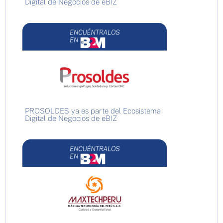
Digital de Negocios de eBIZ
PROSOLDES ya es parte del Ecosistema
Digital de Negocios de eBIZ