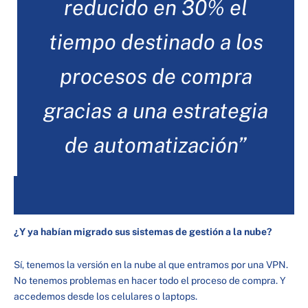
reducido en 30% el
tiempo destinado a los
procesos de compra
gracias a una estrategia
de automatización”
¿Y ya habían migrado sus sistemas de gestión a la nube?
Sí, tenemos la versión en la nube al que entramos por una VPN.
No tenemos problemas en hacer todo el proceso de compra. Y
accedemos desde los celulares o laptops.