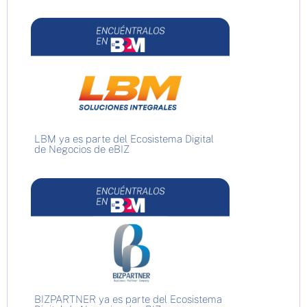
LBM ya es parte del Ecosistema Digital
de Negocios de eBIZ
BIZPARTNER ya es parte del Ecosistema