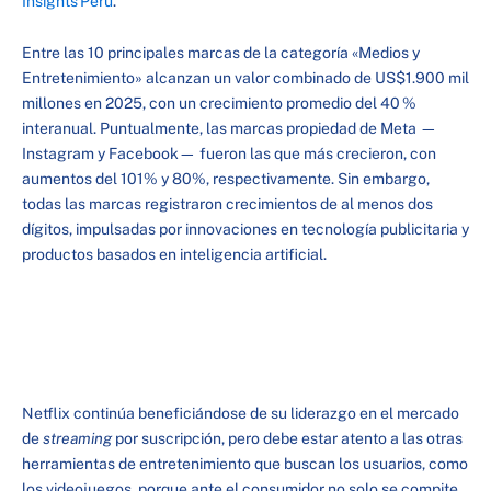
Insights Perú
.
Entre las 10 principales marcas de la categoría «Medios y
Entretenimiento» alcanzan un valor combinado de US$1.900 mil
millones en 2025, con un crecimiento promedio del 40 %
interanual. Puntualmente, las marcas propiedad de Meta —
Instagram y Facebook— fueron las que más crecieron, con
aumentos del 101% y 80%, respectivamente. Sin embargo,
todas las marcas registraron crecimientos de al menos dos
dígitos, impulsadas por innovaciones en tecnología publicitaria y
productos basados en inteligencia artificial.
Netflix continúa beneficiándose de su liderazgo en el mercado
de
streaming
por suscripción, pero debe estar atento a las otras
herramientas de entretenimiento que buscan los usuarios, como
los videojuegos, porque ante el consumidor no solo se compite