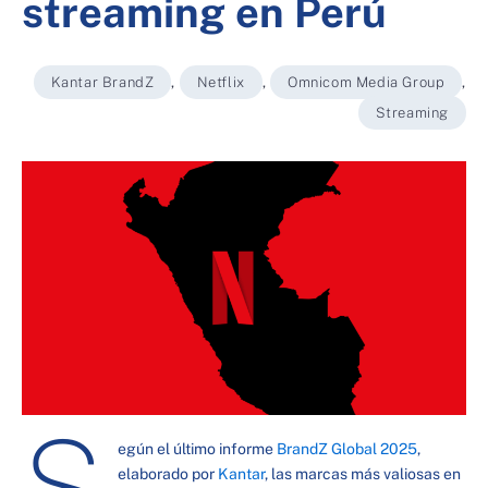
streaming en Perú
Kantar BrandZ
,
Netflix
,
Omnicom Media Group
,
Streaming
S
egún el último informe
BrandZ Global 2025
,
elaborado por
Kantar
, las marcas más valiosas en