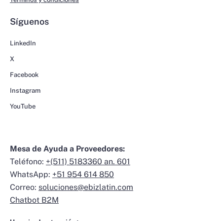
Síguenos
LinkedIn
X
Facebook
Instagram
YouTube
Mesa de Ayuda a Proveedores:
Teléfono:
+(511) 5183360 an. 601
WhatsApp:
+51 954 614 850
Correo:
soluciones@ebizlatin.com
Chatbot B2M