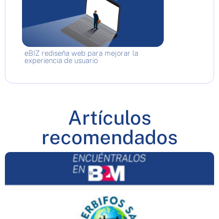
eBIZ rediseña web para mejorar la
experiencia de usuario
Artículos
recomendados