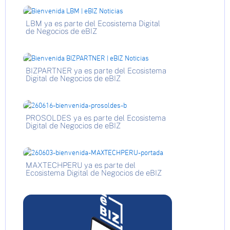
LBM ya es parte del Ecosistema Digital
de Negocios de eBIZ
BIZPARTNER ya es parte del Ecosistema
Digital de Negocios de eBIZ
PROSOLDES ya es parte del Ecosistema
Digital de Negocios de eBIZ
MAXTECHPERU ya es parte del
Ecosistema Digital de Negocios de eBIZ