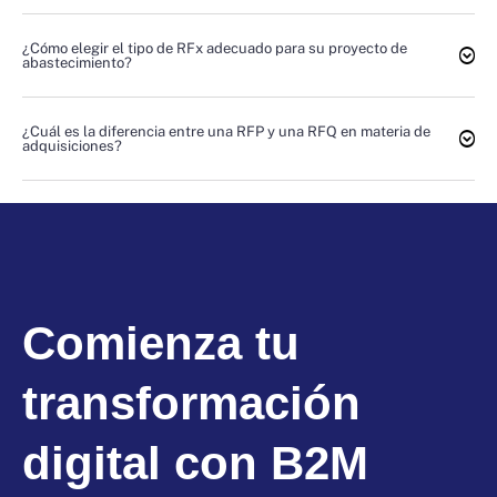
¿Cómo elegir el tipo de RFx adecuado para su proyecto de
abastecimiento?
¿Cuál es la diferencia entre una RFP y una RFQ en materia de
adquisiciones?
Comienza tu
transformación
digital con B2M