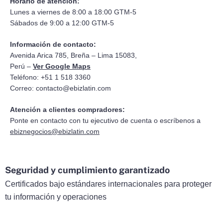
Horario de atención:
Lunes a viernes de 8:00 a 18:00 GTM-5
Sábados de 9:00 a 12:00 GTM-5
Información de contacto:
Avenida Arica 785, Breña – Lima 15083,
Perú –
Ver Google Maps
Teléfono: +51 1 518 3360
Correo:
contacto@ebizlatin.com
Atención a clientes compradores:
Ponte en contacto con tu ejecutivo de cuenta o escríbenos a
ebiznegocios@ebizlatin.com
Seguridad y cumplimiento garantizado
Certificados bajo estándares internacionales para proteger
tu información y operaciones