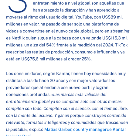
entretenimiento a nivel global son aquellas que
han abrazado la disrupción y han aprendido a
moverse al ritmo del usuario digital. YouTube, con US$89 mil
millones en valor, ha pasado de ser solo una plataforma de
videos a convertirse en el nuevo cable global, pero en
streaming
es Netflix quien sigue a la cabeza con un valor de US$115,3 mil
millones, un alza del 54% frente a la medición del 2024. TikTok
reescribe las reglas de producción, consumo e influencia y ya
está en US$75,6 mil millones al crecer 25%.
Los consumidores, según Kantar, tienen hoy necesidades muy
distintas a las de hace 20 años y son mejor valorados los
proveedores que atienden a ese nuevo perfil y logran
conexiones profundas.
«Las marcas más valiosas del
entretenimiento global ya no compiten solo con otras marcas:
compiten con todo. Compiten con el silencio, con el tiempo libre,
con la mente del usuario. Y ganan porque construyen contenido
relevante, formatos inteligentes y comunidades que trascienden
la pantalla»
, explicó
Matías Garber, country manager de Kantar