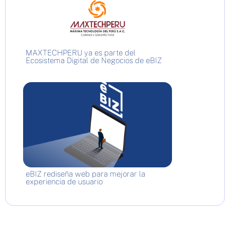
MAXTECHPERU ya es parte del
Ecosistema Digital de Negocios de eBIZ
eBIZ rediseña web para mejorar la
experiencia de usuario