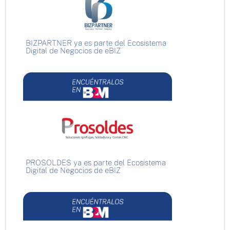
BIZPARTNER ya es parte del Ecosistema
Digital de Negocios de eBIZ
PROSOLDES ya es parte del Ecosistema
Digital de Negocios de eBIZ