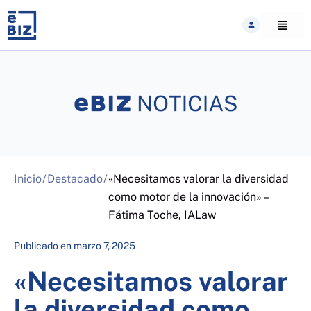
Skip
to
content
Inicio
/
Destacado
/
«Necesitamos valorar la diversidad
como motor de la innovación» –
Fátima Toche, IALaw
Publicado en
marzo 7, 2025
«Necesitamos valorar
la diversidad como