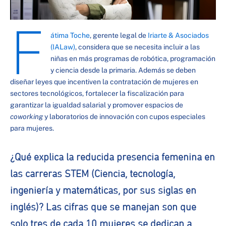
F
átima Toche
, gerente legal de
Iriarte & Asociados
(IALaw)
, considera que se necesita incluir a las
niñas en más programas de robótica, programación
y ciencia desde la primaria. Además se deben
diseñar leyes que incentiven la contratación de mujeres en
sectores tecnológicos, fortalecer la fiscalización para
garantizar la igualdad salarial y promover espacios de
coworking
y laboratorios de innovación con cupos especiales
para mujeres.
¿Qué explica la reducida presencia femenina en
las carreras STEM (Ciencia, tecnología,
ingeniería y matemáticas, por sus siglas en
inglés)? Las cifras que se manejan son que
solo tres de cada 10 mujeres se dedican a