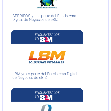
SERBIFOS ya es parte del Ecosistema
Digital de Negocios de eBIZ
LBM ya es parte del Ecosistema Digital
de Negocios de eBIZ