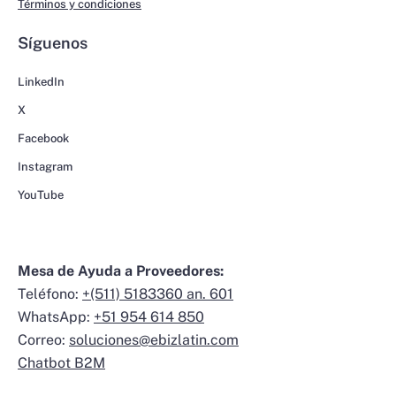
Términos y condiciones
Síguenos
LinkedIn
X
Facebook
Instagram
YouTube
Mesa de Ayuda a Proveedores:
Teléfono:
+(511) 5183360 an. 601
WhatsApp:
+51 954 614 850
Correo:
soluciones@ebizlatin.com
Chatbot B2M