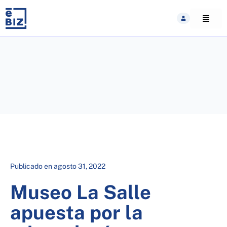
Skip
to
content
Publicado en
agosto 31, 2022
Museo La Salle
apuesta por la