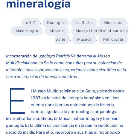
mineralogía
eBIZ
,
Geología
,
La Salle
,
Minerales
,
Mineralogía
,
Minería
,
Museo Multidisciplinario La
Salle
,
Museos
,
Petrología
Incorporación del geólogo Patricio Valderrama al Museo
Multidisciplinario La Salle como consultor para su colección de
minerales busca aprovechar su experiencia como científico de la
tierra en creación de nuevas muestras.
E
l Museo Multidisciplinario La Salle, ubicado desde
1937 en la sede del colegio homónimo en Lima,
cuenta con diversas colecciones de historia
natural ligadas a la antropología, arqueología,
invertebrados acuáticos, botánica, paleontología y también
geología. Esta última es una ciencia en la que la institución ha
decidido incidir. Para ello, incorporó a sus filas al reconocido