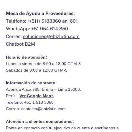
Mesa de Ayuda a Proveedores:
Teléfono:
+(511) 5183360 an. 601
WhatsApp:
+51 954 614 850
Correo:
soluciones@ebizlatin.com
Chatbot B2M
Horario de atención:
Lunes a viernes de 8:00 a 18:00 GTM-5
Sábados de 9:00 a 12:00 GTM-5
Información de contacto:
Avenida Arica 785, Breña – Lima 15083,
Perú –
Ver Google Maps
Teléfono: +51 1 518 3360
Correo:
contacto@ebizlatin.com
Atención a clientes compradores:
Ponte en contacto con tu ejecutivo de cuenta o escríbenos a