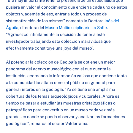
“Era muy importante tener la presencia de un especialista que
pusiera en valor el conocimiento que encierra cada uno de estos
objetos y, además de eso, entrar a todo un proceso de
sistematización de los mismos” comenta la Doctora
Inés del
Águila
, directora del
Museo Multidisciplinario La Salle
.
“Agradezco infinitamente la decisión de tener a este
investigador trabajando esta colección maravillosa que
efectivamente constituye una joya del museo”.
Al potenciar la colección de Geología se obtiene un mejor
panorama del acervo museológico con el que cuenta la
institución, acercando la información valiosa que contiene tanto
a la comunidad lasallana como al público en general para
generar interés en la geología. “Ya se tiene una amplísima
cobertura de los temas arqueológicos y culturales. Ahora es
tiempo de pasar a estudiar las muestras cristalográficas o
petrográficas para convertirlo en un museo cada vez más
grande, en donde se pueda observar y analizar las formaciones
geológicas”, remarca el doctor Valderrama.