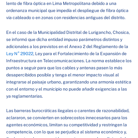
lento de fibra óptica en Lima Metropolitana debido a una
ordenanza municipal que impedía el despliegue de fibra óptica
vía cableado o en zonas con residencias antiguas del distrito.
En el caso de la Municipalidad Distrital de Lurigancho, Chosica,
se informó que dicha entidad impuso parámetros distintos y
adicionales a los previstos en el Anexo 2 del Reglamento de la
Ley N° 29022
, Ley para el Fortalecimiento de la Expansión de
Infraestructura en Telecomunicaciones. La norma establece los
puntos a seguir para que los cables y antenas pasen lo más
desapercibidos posible y tenga el menor impacto visual al
integrarse al paisaje urbano, garantizando una armonía estética
con el entorno y el municipio no puede añadir exigencias a las
ya reglamentarias.
Las barreras burocráticas ilegales o carentes de razonabilidad,
aclararon, se convierten en sobrecostos innecesarios para los
agentes económicos, limitan su competitividad y restringen la
competencia, con lo que se perjudica al sistema económico y,