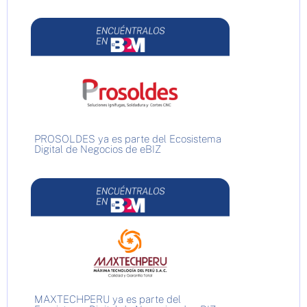
PROSOLDES ya es parte del Ecosistema
Digital de Negocios de eBIZ
MAXTECHPERU ya es parte del