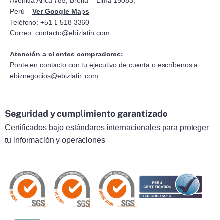
Avenida Arica 785, Breña – Lima 15083,
Perú –
Ver Google Maps
Teléfono: +51 1 518 3360
Correo:
contacto@ebizlatin.com
Atención a clientes compradores:
Ponte en contacto con tu ejecutivo de cuenta o escríbenos a
ebiznegocios@ebizlatin.com
Seguridad y cumplimiento garantizado
Certificados bajo estándares internacionales para proteger
tu información y operaciones