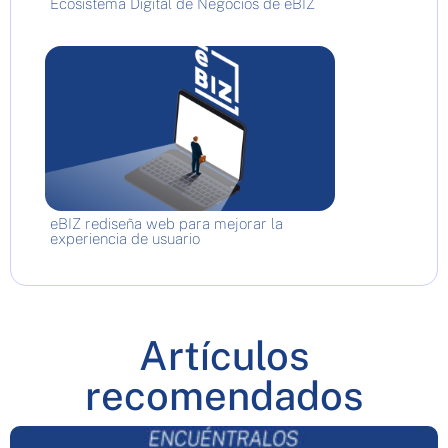
Ecosistema Digital de Negocios de eBIZ
eBIZ rediseña web para mejorar la
experiencia de usuario
Artículos
recomendados