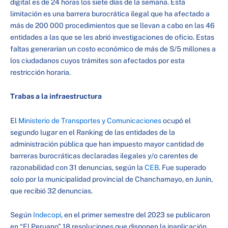
digital es de 24 horas los siete días de la semana. Esta
limitación es una barrera burocrática ilegal que ha afectado a
más de 200 000 procedimientos que se llevan a cabo en las 46
entidades a las que se les abrió investigaciones de oficio. Estas
faltas generarían un costo económico de más de S/5 millones a
los ciudadanos cuyos trámites son afectados por esta
restricción horaria.
Trabas a la infraestructura
El
Ministerio de Transportes y Comunicaciones
ocupó el
segundo lugar en el Ranking de las entidades de la
administración pública que han impuesto mayor cantidad de
barreras burocráticas declaradas ilegales y/o carentes de
razonabilidad con 31 denuncias, según la
CEB
. Fue superado
solo por la municipalidad provincial de Chanchamayo, en Junín,
que recibió 32 denuncias.
Según
Indecopi
, en el primer semestre del 2023 se publicaron
en “El Peruano” 18 resoluciones que disponen la inaplicación,