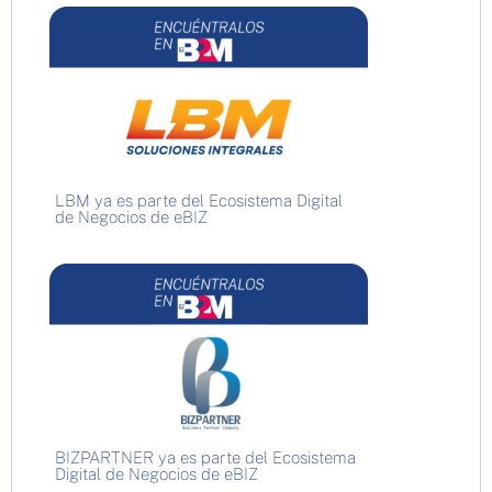
LBM ya es parte del Ecosistema Digital
de Negocios de eBIZ
BIZPARTNER ya es parte del Ecosistema
Digital de Negocios de eBIZ