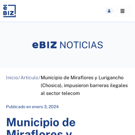
Skip
to
content
Inicio
/
Artículo
/
Municipio de Miraflores y Lurigancho
(Chosica), impusieron barreras ilegales
al sector telecom
Publicado en
enero 3, 2024
Municipio de
Miraflores y