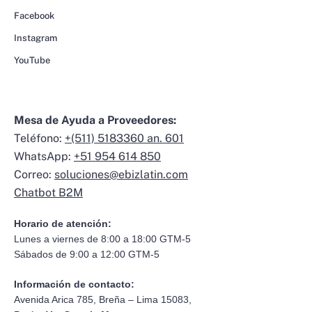
Facebook
Instagram
YouTube
Mesa de Ayuda a Proveedores:
Teléfono:
+(511) 5183360 an. 601
WhatsApp:
+51 954 614 850
Correo:
soluciones@ebizlatin.com
Chatbot B2M
Horario de atención:
Lunes a viernes de 8:00 a 18:00 GTM-5
Sábados de 9:00 a 12:00 GTM-5
Información de contacto:
Avenida Arica 785, Breña – Lima 15083,