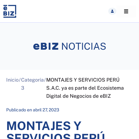
Skip
to
content
Inicio
/
Categoría
/
MONTAJES Y SERVICIOS PERÚ
3
S.A.C. ya es parte del Ecosistema
Digital de Negocios de eBIZ
Publicado en
abril 27, 2023
MONTAJES Y
SERVICIOS PERÚ