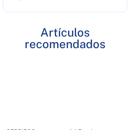
Artículos
recomendados