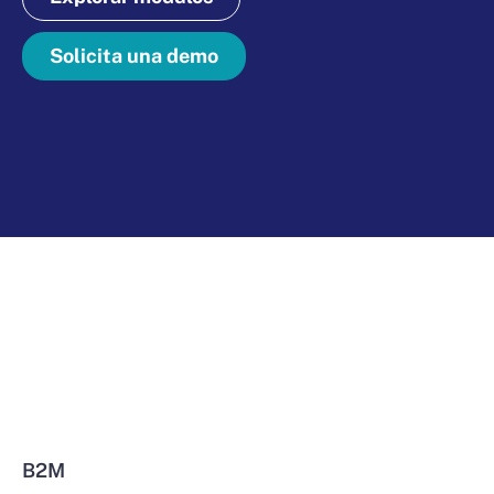
Solicita una demo
B2M