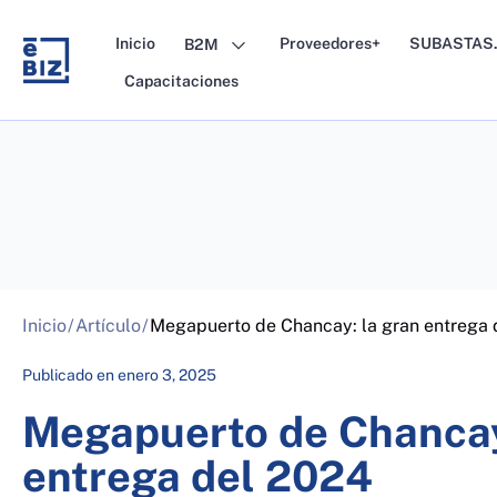
Skip
to
Inicio
Proveedores+
SUBASTAS.
B2M
content
Capacitaciones
Inicio
/
Artículo
/
Megapuerto de Chancay: la gran entrega 
Publicado en
enero 3, 2025
Megapuerto de Chancay
entrega del 2024