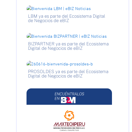
LBM ya es parte del Ecosistema Digital
de Negocios de eBIZ
BIZPARTNER ya es parte del Ecosistema
Digital de Negocios de eBIZ
PROSOLDES ya es parte del Ecosistema
Digital de Negocios de eBIZ