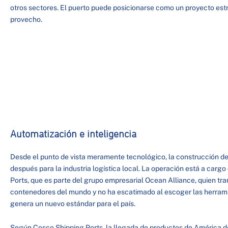
otros sectores. El puerto puede posicionarse como un proyecto estr
provecho.
Automatización e inteligencia
Desde el punto de vista meramente tecnológico, la construcción del
después para la industria logística local. La operación está a car
Ports, que es parte del grupo empresarial Ocean Alliance, quien tr
contenedores del mundo y no ha escatimado al escoger las herramie
genera un nuevo estándar para el país.
Según Cosco Shipping Ports, la llegada de productos de América del