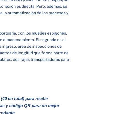
 conexión es directa. Pero, además, se
e la automatización de los procesos y
 portuaria, con los muelles espigones,
de almacenamiento. El segundo es el
e ingreso, área de inspecciones de
lómetros de longitud que forma parte de
iculares, dos fajas transportadoras para
40 en total) para recibir
aras y código QR para un mejor
rodante.