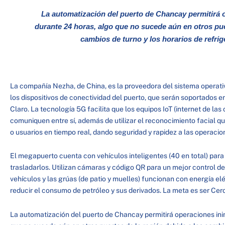
La automatización del puerto de Chancay permitirá 
durante 24 horas, algo que no sucede aún en otros pue
cambios de turno y los horarios de refrig
La compañía Nezha, de China, es la proveedora del sistema operativ
los dispositivos de conectividad del puerto, que serán soportados en
Claro. La tecnología 5G facilita que los equipos IoT (internet de las 
comuniquen entre sí, además de utilizar el reconocimiento facial que
o usuarios en tiempo real, dando seguridad y rapidez a las operacio
El megapuerto cuenta con vehículos inteligentes (40 en total) para
trasladarlos. Utilizan cámaras y código QR para un mejor control d
vehículos y las grúas (de patio y muelles) funcionan con energía el
reducir el consumo de petróleo y sus derivados. La meta es ser Cer
La automatización del puerto de Chancay permitirá operaciones ini