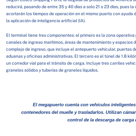
reducirá, pasando de entre 35 y 40 días a solo 21 o 23 días, pues la
acortarán los tiempos de operación en el mismo puerto con ayuda d
la aplicación de inteligencia artificial (IA).
El terminal tiene tres componentes: el primero es la zona operativa
canales de ingreso marítimos, áreas de mantenimiento y espacios 
complejo de ingreso, que incluye el antepuerto vehicular, puertas d
aduanas y oficinas administrativas. El tercero es el túnel de 1.8 ki
un corredor vial para el tránsito de carga. Incluye tres carriles veh
graneles sólidos y tuberías de graneles líquidos.
El megapuerto cuenta con vehículos inteligentes (
contenedores del muelle y trasladarlos. Utilizan cám
control de la descarga de carga 