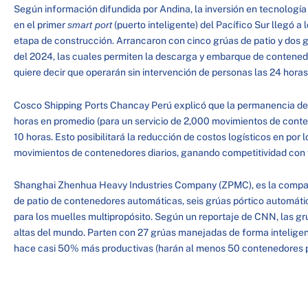
Según información difundida por Andina, la inversión en tecnología 
en el primer
smart port
(puerto inteligente) del Pacífico Sur llegó a
etapa de construcción. Arrancaron con cinco grúas de patio y dos 
del 2024, las cuales permiten la descarga y embarque de contene
quiere decir que operarán sin intervención de personas las 24 horas 
Cosco Shipping Ports Chancay Perú explicó que la permanencia de 
horas en promedio (para un servicio de 2,000 movimientos de conte
10 horas. Esto posibilitará la reducción de costos logísticos en por
movimientos de contenedores diarios, ganando competitividad con
Shanghai Zhenhua Heavy Industries Company (ZPMC), es la compañ
de patio de contenedores automáticas, seis grúas pórtico automátic
para los muelles multipropósito. Según un reportaje de CNN, las g
altas del mundo. Parten con 27 grúas manejadas de forma inteligen
hace casi 50% más productivas (harán al menos 50 contenedores p