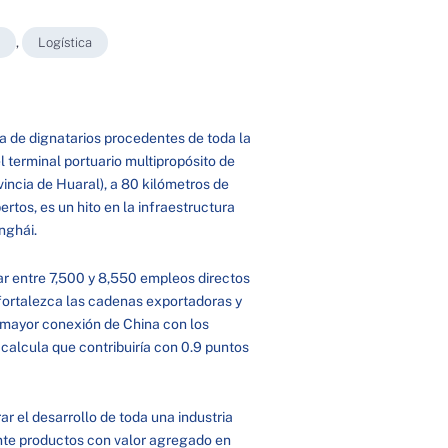
,
Logística
a de dignatarios procedentes de toda la
el terminal portuario multipropósito de
incia de Huaral), a 80 kilómetros de
rtos, es un hito en la infraestructura
nghái.
r entre 7,500 y 8,550 empleos directos
fortalezca las cadenas exportadoras y
la mayor conexión de China con los
calcula que contribuiría con 0.9 puntos
 el desarrollo de toda una industria
onte productos con valor agregado en