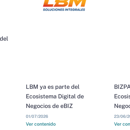
del
LBM ya es parte del
BIZPA
Ecosistema Digital de
Ecosi
Negocios de eBIZ
Negoc
01/07/2026
23/06/2
Ver contenido
Ver co