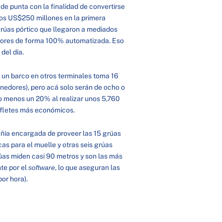
de punta con la finalidad de convertirse
 los US$250 millones en la primera
grúas pórtico que llegaron a mediados
dores de forma 100% automatizada. Eso
del día.
un barco en otros terminales toma 16
nedores), pero acá solo serán de ocho o
 lo menos un 20% al realizar unos 5,760
 fletes más económicos.
ía encargada de proveer las 15 grúas
as para el muelle y otras seis grúas
rúas miden casi 90 metros y son las más
te por el
software
, lo que aseguran las
or hora).