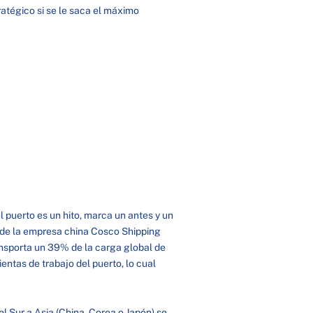
atégico si se le saca el máximo
 puerto es un hito, marca un antes y un
go de la empresa china Cosco Shipping
ansporta un 39% de la carga global de
ntas de trabajo del puerto, lo cual
 Sur a Asia (China, Corea o Japón) se