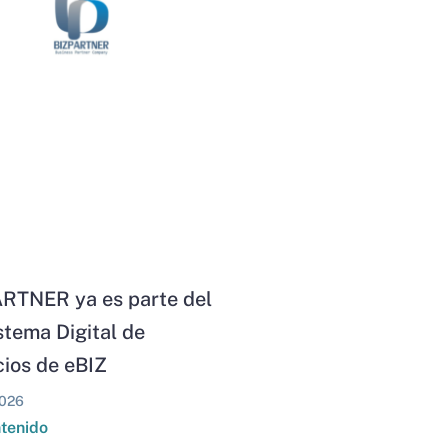
RTNER ya es parte del
stema Digital de
ios de eBIZ
026
ntenido