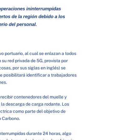
operaciones ininterrumpidas
rtos de la región debido a los
erio del personal.
o portuario, al cual se enlazan a todos
 su red privada de 5G, provista por
cosas, por sus siglas en inglés) se
 posibilitará identificar a trabajadores
nes.
 recibir contenedores del muelle y
e la descarga de carga rodante. Los
éctrica como parte del objetivo de
o Carbono.
nterrumpidas durante 24 horas, algo