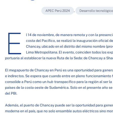
APEC Perú 2024
,
Desarrollo tecnológico
E
l 14 de noviembre, de manera remota y con la presenci
costa del Pacífico, se realizó la inauguración oficial d
Chancay, ubicado en el distrito del mismo nombre (prov
Lima Metropolitana. El evento, coinciden todos los expe
portuaria al establecer la nueva Ruta de la Seda: de Chancay a Sha
El megapuerto de Chancay en Perú es una oportunidad para genera
e indirectos. Se espera que cuando entre en pleno funcionamiento 
consolide a Perú como un
hub
transpacífico para la región al ser 
países de la costa oeste de Sudamérica. Solo en el presente año se 
del PBI.
Además, el puerto de Chancay puede ser la oportunidad para generar
moderna en el país, que no solo ensamble autos eléctricos sino m