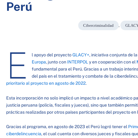
Perú
Cibercriminalidad
,
GLAC
E
l apoyo del proyecto
GLACY+
, iniciativa conjunta de l
Europa
, junto con
INTERPOL
y en cooperación con el
fundamental para el Perú. Gracias a un trabajo interin
del país en el tratamiento y combate de la ciberdelinc
prioritario al proyecto en agosto de 2022
.
Esta incorporación no solo implicó un impacto a nivel académico pa
justicia peruana (policía, fiscales y jueces), sino que también permi
prácticas realizadas por otros países participantes del proyecto en 
Gracias al programa, en agosto de 2023 el Perú logró tener el
Prim
ciberdelincuencia
, el cual cuenta con diversos jueces y fiscales 