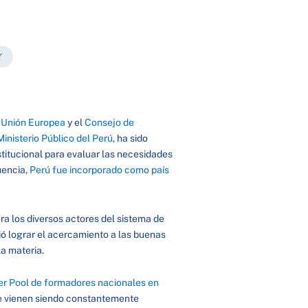
Y
a
Unión Europea
y el
Consejo de
Ministerio Público del Perú
, ha sido
stitucional para evaluar las necesidades
uencia,
Perú fue incorporado como país
ra los diversos actores del sistema de
tió lograr el acercamiento a las buenas
la materia.
er Pool de formadores nacionales en
que vienen siendo constantemente