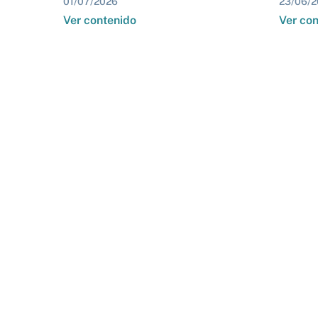
01/07/2026
23/06/2
Ver contenido
Ver co