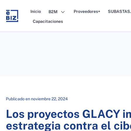
Skip
to
Inicio
Proveedores+
SUBASTAS.
B2M
content
Capacitaciones
Publicado en
noviembre 22, 2024
Los proyectos GLACY i
estrategia contra el ci