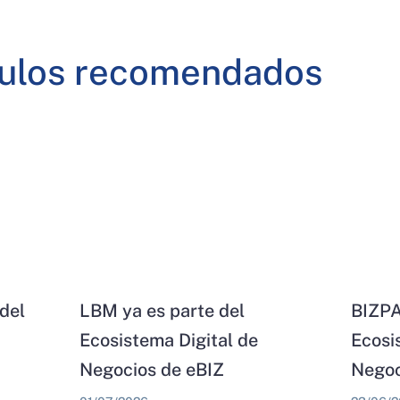
culos recomendados
del
LBM ya es parte del
BIZPA
Ecosistema Digital de
Ecosi
Negocios de eBIZ
Negoc