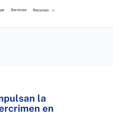
pe
Servicios
Recursos
mpulsan la
bercrimen en