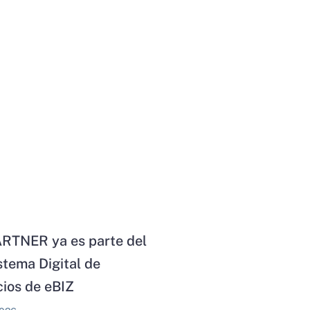
RTNER ya es parte del
stema Digital de
ios de eBIZ