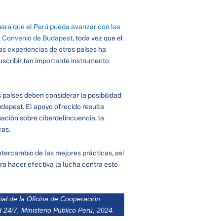
para que el Perú pueda avanzar con las
al Convenio de Budapest
, toda vez que el
as experiencias de otros países ha
scribir tan importante instrumento
 países deben considerar la posibilidad
dapest. El apoyo ofrecido resulta
ación sobre ciberdelincuencia, la
cas.
ntercambio de las mejores prácticas, así
a hacer efectiva la lucha contra este
ial de la Oficina de Cooperación
d 24/7, Ministerio Público Perú, 2024.