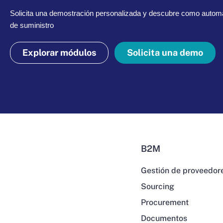
Solicita una demostración personalizada y descubre como automa
de suministro
Explorar módulos
Solicita una demo
B2M
Gestión de proveedor
Sourcing
Procurement
Documentos