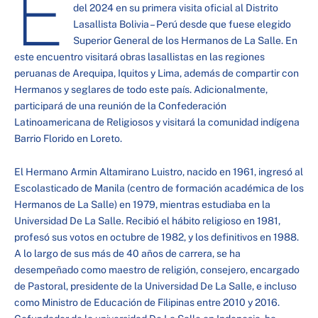
E
del 2024 en su primera visita oficial al Distrito
Lasallista Bolivia – Perú desde que fuese elegido
Superior General de los Hermanos de La Salle. En
este encuentro visitará obras lasallistas en las regiones
peruanas de Arequipa, Iquitos y Lima, además de compartir con
Hermanos y seglares de todo este país. Adicionalmente,
participará de una reunión de la Confederación
Latinoamericana de Religiosos y visitará la comunidad indígena
Barrio Florido en Loreto.
El Hermano Armin Altamirano Luistro, nacido en 1961, ingresó al
Escolasticado de Manila (centro de formación académica de los
Hermanos de La Salle) en 1979, mientras estudiaba en la
Universidad De La Salle. Recibió el hábito religioso en 1981,
profesó sus votos en octubre de 1982, y los definitivos en 1988.
A lo largo de sus más de 40 años de carrera, se ha
desempeñado como maestro de religión, consejero, encargado
de Pastoral, presidente de la Universidad De La Salle, e incluso
como Ministro de Educación de Filipinas entre 2010 y 2016.