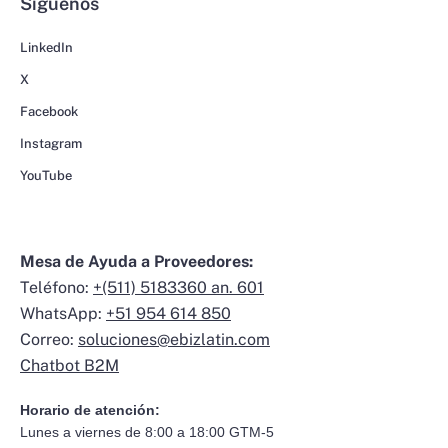
Síguenos
LinkedIn
X
Facebook
Instagram
YouTube
Mesa de Ayuda a Proveedores:
Teléfono:
+(511) 5183360 an. 601
WhatsApp:
+51 954 614 850
Correo:
soluciones@ebizlatin.com
Chatbot B2M
Horario de atención:
Lunes a viernes de 8:00 a 18:00 GTM-5