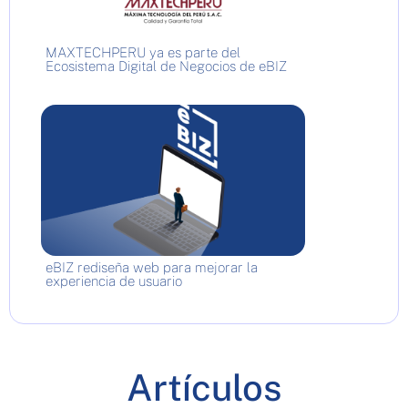
MAXTECHPERU ya es parte del
Ecosistema Digital de Negocios de eBIZ
eBIZ rediseña web para mejorar la
experiencia de usuario
Artículos