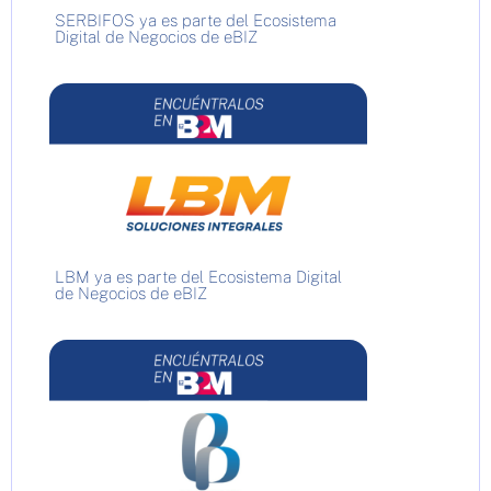
SERBIFOS ya es parte del Ecosistema
Digital de Negocios de eBIZ
LBM ya es parte del Ecosistema Digital
de Negocios de eBIZ