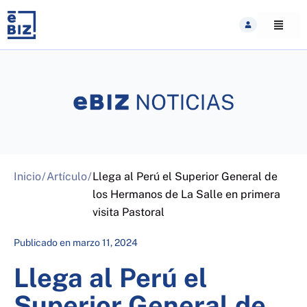
Skip
to
content
Inicio
/
Artículo
/
Llega al Perú el Superior General de
los Hermanos de La Salle en primera
visita Pastoral
Publicado en
marzo 11, 2024
Llega al Perú el
Superior General de