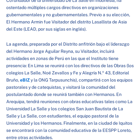
Cofundador de la universidad De La Salle en Indonesia, ha
ostentado múltiples cargos directivos en organizaciones
gubernamentales y no gubernamentales. Previo a su elección,
El Hermano Armin fue Visitador del distrito Lasallista de Asia
del Este (LEAD, por sus siglas en inglés).
La agenda, preparada por el Distrito anfitrión bajo el liderazgo
del Hermano Jorge Aguilar Reyna, su Visitador, incluirá
actividades en zonas de Perú en las que el Instituto tiene
presencia: En Lima se reunirá con los directivos de las Obras (los
colegios La Salle, Noé Zevallos y Fe y Alegría N.º 43, Editorial
Bruño,
eBIZ
y la ONG Tarpusunchis), compartirá con los equipos
pastorales y de catequistas, y visitará la comunidad del
postulantado donde se reunirá también con Hermanos. En
Arequipa, tendrá reuniones con obras educativas tales como La
Universidad La Salle y los colegios San Juan Bautista de La
Salle y La Salle, con estudiantes, el equipo pastoral de la
Universidad y los Hermanos. Finalmente, en la ciudad de Iquitos
se encontrará con la comunidad educativa de la EESPP Loreto,
entre otras actividades.