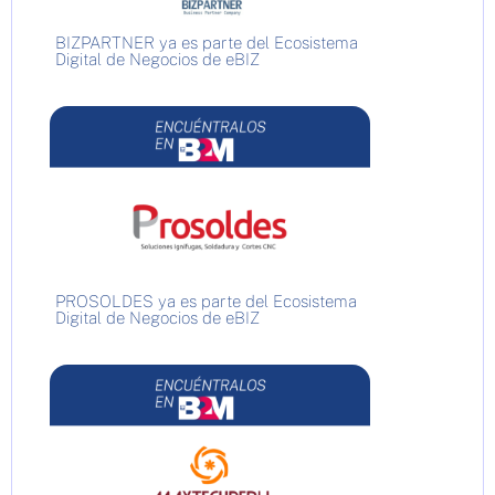
BIZPARTNER ya es parte del Ecosistema
Digital de Negocios de eBIZ
PROSOLDES ya es parte del Ecosistema
Digital de Negocios de eBIZ