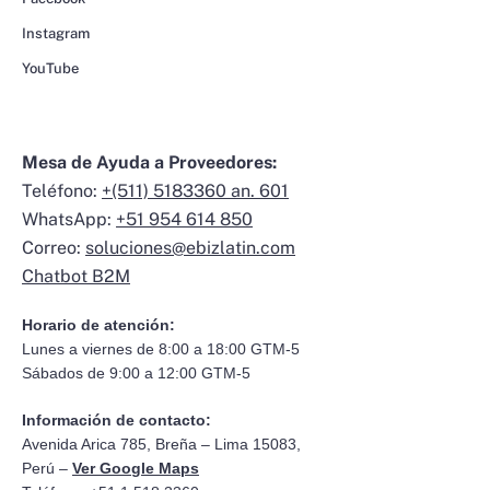
Instagram
YouTube
Mesa de Ayuda a Proveedores:
Teléfono:
+(511) 5183360 an. 601
WhatsApp:
+51 954 614 850
Correo:
soluciones@ebizlatin.com
Chatbot B2M
Horario de atención:
Lunes a viernes de 8:00 a 18:00 GTM-5
Sábados de 9:00 a 12:00 GTM-5
Información de contacto:
Avenida Arica 785, Breña – Lima 15083,
Perú –
Ver Google Maps