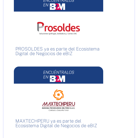
PROSOLDES ya es parte del Ecosistema
Digital de Negocios de eBIZ
MAXTECHPERU ya es parte del
Ecosistema Digital de Negocios de eBIZ