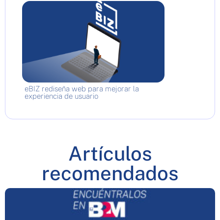
eBIZ rediseña web para mejorar la
experiencia de usuario
Artículos
recomendados