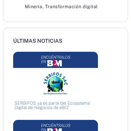
Minería
,
Transformación digital
ÚLTIMAS NOTICIAS
SERBIFOS ya es parte del Ecosistema
Digital de Negocios de eBIZ