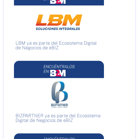
LBM ya es parte del Ecosistema Digital
de Negocios de eBIZ
BIZPARTNER ya es parte del Ecosistema
Digital de Negocios de eBIZ