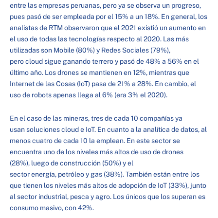
entre las empresas peruanas, pero ya se observa un progreso,
pues pasó de ser empleada por el 15% a un 18%. En general, los
analistas de RTM observaron que el 2021 existió un aumento en
el uso de todas las tecnologías respecto al 2020. Las más
utilizadas son Mobile (80%) y Redes Sociales (79%),
pero cloud sigue ganando terrero y pasó de 48% a 56% en el
último año. Los drones se mantienen en 12%, mientras que
Internet de las Cosas (IoT) pasa de 21% a 28%. En cambio, el
uso de robots apenas llega al 6% (era 3% el 2020).
En el caso de las mineras, tres de cada 10 compañías ya
usan soluciones cloud e IoT. En cuanto a la analítica de datos, al
menos cuatro de cada 10 la emplean. En este sector se
encuentra uno de los niveles más altos de uso de drones
(28%), luego de construcción (50%) y el
sector energía, petróleo y gas (38%). También están entre los
que tienen los niveles más altos de adopción de IoT (33%), junto
al sector industrial, pesca y agro. Los únicos que los superan es
consumo masivo, con 42%.