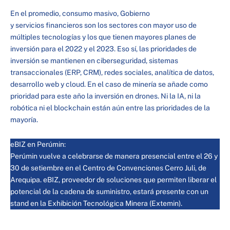
En el promedio, consumo masivo, Gobierno
y servicios financieros son los sectores con mayor uso de
múltiples tecnologías y los que tienen mayores planes de
inversión para el 2022 y el 2023. Eso sí, las prioridades de
inversión se mantienen en ciberseguridad, sistemas
transaccionales (ERP, CRM), redes sociales, analítica de datos,
desarrollo web y cloud. En el caso de minería se añade como
prioridad para este año la inversión en drones. Ni la IA, ni la
robótica ni el blockchain están aún entre las prioridades de la
mayoría.
eBIZ en Perúmin:
Perúmin vuelve a celebrarse de manera presencial entre el 26 y
30 de setiembre en el Centro de Convenciones Cerro Juli, de
Arequipa. eBIZ, proveedor de soluciones que permiten liberar el
potencial de la cadena de suministro, estará presente con un
stand en la Exhibición Tecnológica Minera (Extemin).