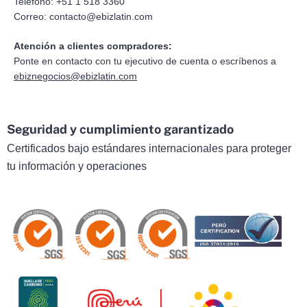
Teléfono: +51 1 518 3360
Correo:
contacto@ebizlatin.com
Atención a clientes compradores:
Ponte en contacto con tu ejecutivo de cuenta o escríbenos a
ebiznegocios@ebizlatin.com
Seguridad y cumplimiento garantizado
Certificados bajo estándares internacionales para proteger
tu información y operaciones