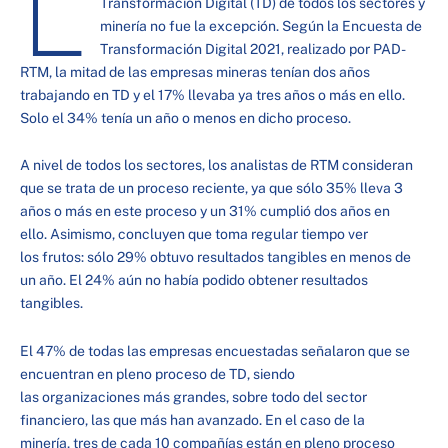
L
Transformación Digital (TD) de todos los sectores y
minería no fue la excepción. Según la Encuesta de
Transformación Digital 2021, realizado por PAD-
RTM, la mitad de las empresas mineras tenían dos años
trabajando en TD y el 17% llevaba ya tres años o más en ello.
Solo el 34% tenía un año o menos en dicho proceso.
A nivel de todos los sectores, los analistas de RTM consideran
que se trata de un proceso reciente, ya que sólo 35% lleva 3
años o más en este proceso y un 31% cumplió dos años en
ello. Asimismo, concluyen que toma regular tiempo ver
los frutos: sólo 29% obtuvo resultados tangibles en menos de
un año. El 24% aún no había podido obtener resultados
tangibles.
El 47% de todas las empresas encuestadas señalaron que se
encuentran en pleno proceso de TD, siendo
las organizaciones más grandes, sobre todo del sector
financiero, las que más han avanzado. En el caso de la
minería, tres de cada 10 compañías están en pleno proceso