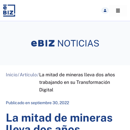
Skip
to
content
Inicio
/
Artículo
/
La mitad de mineras lleva dos años
trabajando en su Transformación
Digital
Publicado en
septiembre 30, 2022
La mitad de mineras
lleva dos años