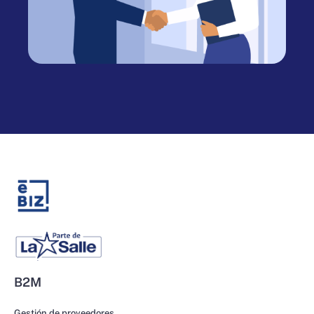
B2M
Gestión de proveedores