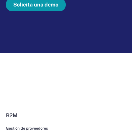
Solicita una demo
B2M
Gestión de proveedores