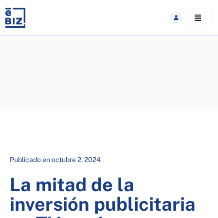
Skip
to
content
Publicado en
octubre 2, 2024
La mitad de la
inversión publicitaria