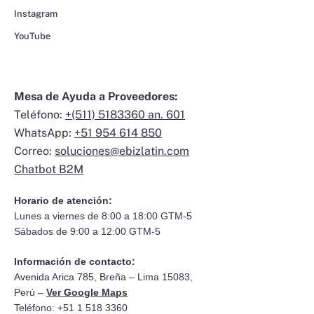
Instagram
YouTube
Mesa de Ayuda a Proveedores:
Teléfono:
+(511) 5183360 an. 601
WhatsApp:
+51 954 614 850
Correo:
soluciones@ebizlatin.com
Chatbot B2M
Horario de atención:
Lunes a viernes de 8:00 a 18:00 GTM-5
Sábados de 9:00 a 12:00 GTM-5
Información de contacto:
Avenida Arica 785, Breña – Lima 15083,
Perú –
Ver Google Maps
Teléfono: +51 1 518 3360