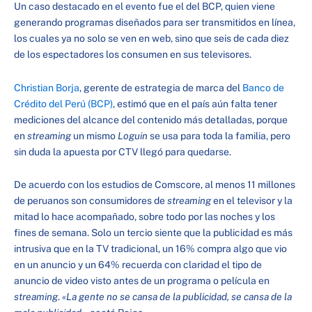
Un caso destacado en el evento fue el del BCP, quien viene
generando programas diseñados para ser transmitidos en línea,
los cuales ya no solo se ven en web, sino que seis de cada diez
de los espectadores los consumen en sus televisores.
Christian Borja
, gerente de estrategia de marca del
Banco de
Crédito del Perú (BCP)
, estimó que en el país aún falta tener
mediciones del alcance del contenido más detalladas, porque
en
streaming
un mismo
Loguin
se usa para toda la familia, pero
sin duda la apuesta por CTV llegó para quedarse.
De acuerdo con los estudios de Comscore, al menos 11 millones
de peruanos son consumidores de
streaming
en el televisor y la
mitad lo hace acompañado, sobre todo por las noches y los
fines de semana. Solo un tercio siente que la publicidad es más
intrusiva que en la TV tradicional, un 16% compra algo que vio
en un anuncio y un 64% recuerda con claridad el tipo de
anuncio de video visto antes de un programa o película en
streaming
.
«La gente no se cansa de la publicidad, se cansa de la