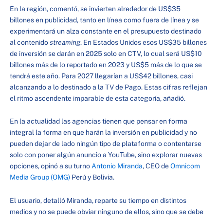
En la región, comentó, se invierten alrededor de US$35
billones en publicidad, tanto en línea como fuera de línea y se
experimentará un alza constante en el presupuesto destinado
al contenido
streaming
. En Estados Unidos esos US$35 billones
de inversión se darán en 2025 solo en CTV, lo cual será US$10
billones más de lo reportado en 2023 y US$5 más de lo que se
tendrá este año. Para 2027 llegarían a US$42 billones, casi
alcanzando a lo destinado a la TV de Pago. Estas cifras reflejan
el ritmo ascendente imparable de esta categoría, añadió.
En la actualidad las agencias tienen que pensar en forma
integral la forma en que harán la inversión en publicidad y no
pueden dejar de lado ningún tipo de plataforma o contentarse
solo con poner algún anuncio a YouTube, sino explorar nuevas
opciones, opinó a su turno
Antonio Miranda
, CEO de
Omnicom
Media Group (OMG)
Perú y Bolivia.
El usuario, detalló Miranda, reparte su tiempo en distintos
medios y no se puede obviar ninguno de ellos, sino que se debe