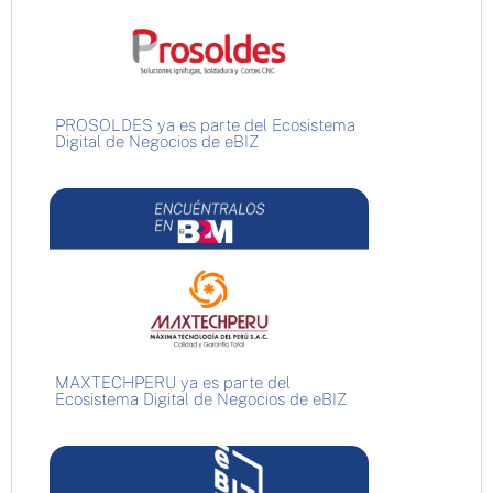
PROSOLDES ya es parte del Ecosistema
Digital de Negocios de eBIZ
MAXTECHPERU ya es parte del
Ecosistema Digital de Negocios de eBIZ