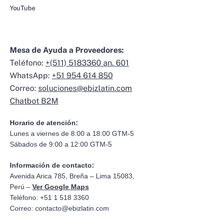
YouTube
Mesa de Ayuda a Proveedores:
Teléfono:
+(511) 5183360 an. 601
WhatsApp:
+51 954 614 850
Correo:
soluciones@ebizlatin.com
Chatbot B2M
Horario de atención:
Lunes a viernes de 8:00 a 18:00 GTM-5
Sábados de 9:00 a 12:00 GTM-5
Información de contacto:
Avenida Arica 785, Breña – Lima 15083,
Perú –
Ver Google Maps
Teléfono: +51 1 518 3360
Correo:
contacto@ebizlatin.com