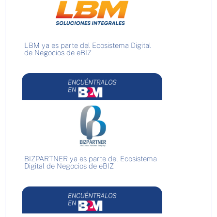
LBM ya es parte del Ecosistema Digital
de Negocios de eBIZ
BIZPARTNER ya es parte del Ecosistema
Digital de Negocios de eBIZ