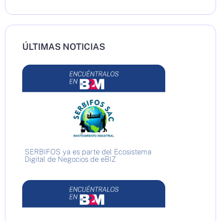
ÚLTIMAS NOTICIAS
SERBIFOS ya es parte del Ecosistema
Digital de Negocios de eBIZ