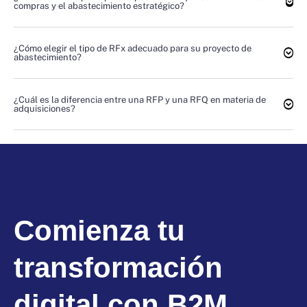
compras y el abastecimiento estratégico?
¿Cómo elegir el tipo de RFx adecuado para su proyecto de
abastecimiento?
¿Cuál es la diferencia entre una RFP y una RFQ en materia de
adquisiciones?
Comienza tu
transformación
digital con B2M