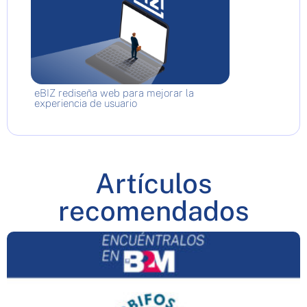
eBIZ rediseña web para mejorar la
experiencia de usuario
Artículos
recomendados