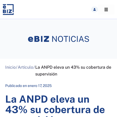
Skip
to
content
Inicio
/
Artículo
/
La ANPD eleva un 43% su cobertura de
supervisión
Publicado en
enero 17, 2025
La ANPD eleva un
43% su cobertura de