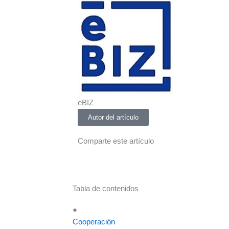
eBIZ
Autor del artículo
Comparte este artículo
Tabla de contenidos
●
Cooperación