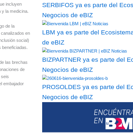
ue incluyen
SERBIFOS ya es parte del Ecosi
 y la medicina.
Negocios de eBIZ
go de la
LBM ya es parte del Ecosistema
o canalizados en
nclusión social)
de eBIZ
s beneficiadas.
BIZPARTNER ya es parte del Ec
de las brechas
Negocios de eBIZ
donaciones de
 seis
el embajador
PROSOLDES ya es parte del Eco
Negocios de eBIZ