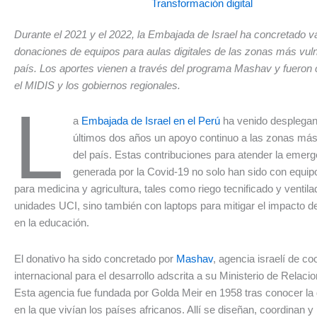
Transformación digital
Durante el 2021 y el 2022, la Embajada de Israel ha concretado v
donaciones de equipos para aulas digitales de las zonas más vuln
país. Los aportes vienen a través del programa Mashav y fueron 
el MIDIS y los gobiernos regionales.
L
a
Embajada de Israel en el Perú
ha venido desplegan
últimos dos años un apoyo continuo a las zonas más
del país. Estas contribuciones para atender la emerg
generada por la Covid-19 no solo han sido con equip
para medicina y agricultura, tales como riego tecnificado y ventil
unidades UCI, sino también con laptops para mitigar el impacto de
en la educación.
El donativo ha sido concretado por
Mashav
, agencia israelí de c
internacional para el desarrollo adscrita a su Ministerio de Relaci
Esta agencia fue fundada por Golda Meir en 1958 tras conocer la 
en la que vivían los países africanos. Allí se diseñan, coordinan 