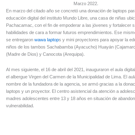
Marzo 2022.
En marzo del citado año se concretó una donación de laptops para
educación digital del instituto Mundo Libre, una casa de niñas ubi
Pachacamac, con el fin de empoderar a las jóvenes y fortalecer s
habilidades de cara a formar futuros emprendimientos. Ese mis
se entregaron
wawa laptop
s y mini proyectores para apoyar la ed
niños de los tambos Sachabamba (Ayacucho) Huayán (Cajamarc
(Madre de Dios) y Canocota (Arequipa).
Al mes siguiente, el 16 de abril del 2021, inauguraron el aula digit
el albergue Virgen del Carmen de la Municipalidad de Lima. El aula
nombre de la fundadora de la agencia, se armó gracias a la donac
laptops y un proyector. El centro asistencial da atención a adoles
madres adolescentes entre 13 y 18 años en situación de abandon
vulnerabilidad.