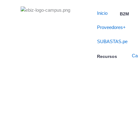
Skip
to
Inicio
B2M
content
Proveedores+
SUBASTAS.pe
Ca
Recursos