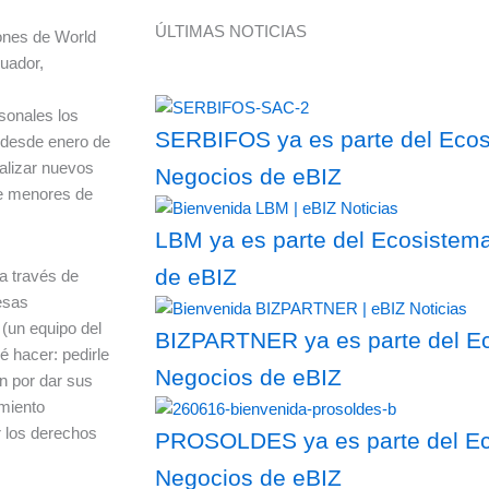
ÚLTIMAS NOTICIAS
iones de World
uador,
sonales los
SERBIFOS ya es parte del Ecosi
, desde enero de
alizar nuevos
Negocios de eBIZ
de menores de
LBM ya es parte del Ecosistema
de eBIZ
 a través de
esas
 (un equipo del
BIZPARTNER ya es parte del Ec
é hacer: pedirle
Negocios de eBIZ
an por dar sus
miento
 los derechos
PROSOLDES ya es parte del Eco
Negocios de eBIZ