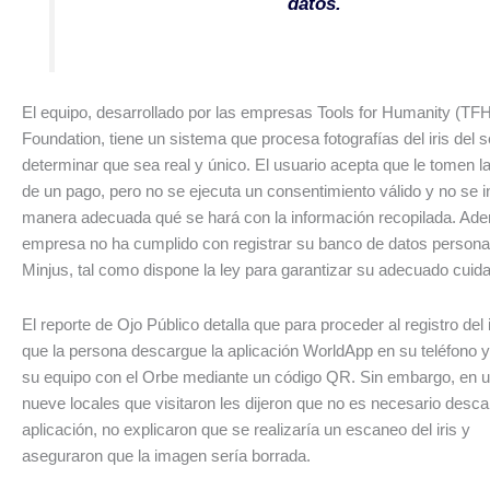
datos.
El equipo, desarrollado por las empresas Tools for Humanity (TF
Foundation, tiene un sistema que procesa fotografías del iris del
determinar que sea real y único. El usuario acepta que le tomen l
de un pago, pero no se ejecuta un consentimiento válido y no se 
manera adecuada qué se hará con la información recopilada. Ade
empresa no ha cumplido con registrar su banco de datos personal
Minjus, tal como dispone la ley para garantizar su adecuado cuid
El reporte de Ojo Público detalla que para proceder al registro del 
que la persona descargue la aplicación WorldApp en su teléfono y
su equipo con el Orbe mediante un código QR. Sin embargo, en u
nueve locales que visitaron les dijeron que no es necesario desc
aplicación, no explicaron que se realizaría un escaneo del iris y
aseguraron que la imagen sería borrada.