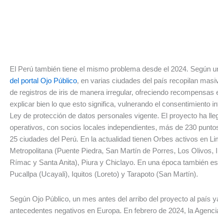
El Perú también tiene el mismo problema desde el 2024. Según u
del portal Ojo Público
, en varias ciudades del país recopilan mas
de registros de iris de manera irregular, ofreciendo recompensas
explicar bien lo que esto significa, vulnerando el consentimiento i
Ley de protección de datos personales vigente. El proyecto ha lle
operativos, con socios locales independientes, más de 230 puntos
25 ciudades del Perú. En la actualidad tienen Orbes activos en L
Metropolitana (Puente Piedra, San Martín de Porres, Los Olivos,
Rímac y Santa Anita), Piura y Chiclayo. En una época también es
Pucallpa (Ucayali), Iquitos (Loreto) y Tarapoto (San Martín).
Según Ojo Público, un mes antes del arribo del proyecto al país y
antecedentes negativos en Europa. En febrero de 2024, la Agenc