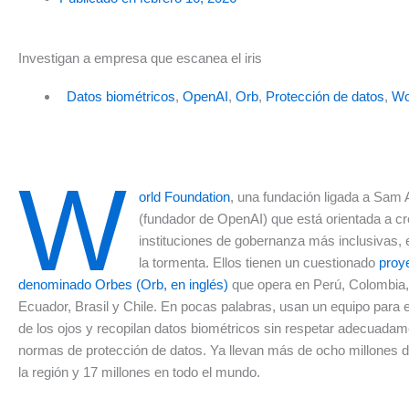
Investigan a empresa que escanea el iris
Datos biométricos
,
OpenAI
,
Orb
,
Protección de datos
,
Wo
W
orld Foundation
, una fundación ligada a Sam 
(fundador de OpenAI) que está orientada a cr
instituciones de gobernanza más inclusivas, e
la tormenta. Ellos tienen un cuestionado
proy
denominado Orbes (Orb, en inglés)
que opera en Perú, Colombia,
Ecuador, Brasil y Chile. En pocas palabras, usan un equipo para e
de los ojos y recopilan datos biométricos sin respetar adecuadam
normas de protección de datos. Ya llevan más de ocho millones d
la región y 17 millones en todo el mundo.