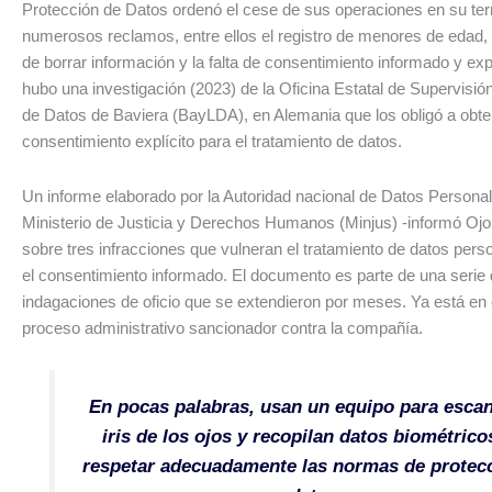
Protección de Datos ordenó el cese de sus operaciones en su terri
numerosos reclamos, entre ellos el registro de menores de edad, 
de borrar información y la falta de consentimiento informado y ex
hubo una investigación (2023) de la Oficina Estatal de Supervisió
de Datos de Baviera (BayLDA), en Alemania que los obligó a obte
consentimiento explícito para el tratamiento de datos.
Un informe elaborado por la Autoridad nacional de Datos Personale
Ministerio de Justicia y Derechos Humanos (Minjus) -informó Ojo 
sobre tres infracciones que vulneran el tratamiento de datos pers
el consentimiento informado. El documento es parte de una serie
indagaciones de oficio que se extendieron por meses. Ya está en
proceso administrativo sancionador contra la compañía.
En pocas palabras, usan un equipo para escan
iris de los ojos y recopilan datos biométrico
respetar adecuadamente las normas de protec