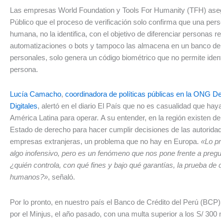
Las empresas World Foundation y Tools For Humanity (TFH) ase
Público que el proceso de verificación solo confirma que una per
humana, no la identifica, con el objetivo de diferenciar personas r
automatizaciones o bots y tampoco las almacena en un banco de
personales, solo genera un código biométrico que no permite ident
persona.
Lucía Camacho
,
coordinadora de políticas públicas en la ONG D
Digitales
, alertó en el diario El País que no es casualidad que hay
América Latina para operar. A su entender, en la región existen de
Estado de derecho para hacer cumplir decisiones de las autoridad
empresas extranjeras, un problema que no hay en Europa.
«Lo p
algo inofensivo, pero es un fenómeno que nos pone frente a preg
¿quién controla, con qué fines y bajo qué garantías, la prueba d
humanos?»
, señaló.
Por lo pronto, en nuestro país el Banco de Crédito del Perú (BCP
por el Minjus, el año pasado, con una multa superior a los S/ 300 m