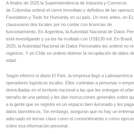
A finales de 2025 la Superintendencia de Industria y Comercio
de Colombia ordenó el cierre inmediato y definitivo de las operac
Foundation y Tools for Humanity en su país. Un mes antes, en Ec
clausuraron dos locales por no contar con licencias de
funcionamiento. En Argentina, la Autoridad Nacional de Datos Per
está investigando y ya los ha multado con US$130 mil. En Brasil
2025, la Autoridad Nacional de Datos Personales les ordenó no re
registros. Y en Chile se ordenó detener la recopilación de datos 
edad.
Según informó el diario El País, la empresa llegó a Latinoamérica
operadores logísticos locales. Ellos contratan a personas o empr
domiciliadas en el territorio nacional a las que les entregan el orbe
tamaño de una pelota) y les dan instrucciones generales sobre qu
a la gente que se registre en un espacio bien iluminado y les pag
datos biométricos. Sin embargo, aseguran que no hay un entrena
adecuado en temas clave como el consentimiento o cómo ejercer
sobre esa información personal.