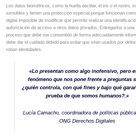
Los datos biométricos, como la huella dactilar, el iris o el rostro, 
sensibles y tienen una protección especial porque funcionan com
digital imposible de modificar que permite realizar una identificaci
autorización de acceso a otros datos privados. Entregarlos a un
proceso que debe ser consentido de forma adecuadamente inform
debe dar el cuidado debido para evitar que sean usados por deli
roban identidades.
«Lo presentan como algo inofensivo, pero e
fenómeno que nos pone frente a preguntas 
¿quién controla, con qué fines y bajo qué garan
prueba de que somos humanos?.»
Lucía Camacho, coordinadora de políticas pública
ONG Derechos Digitales