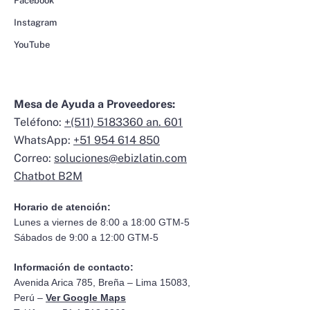
Facebook
Instagram
YouTube
Mesa de Ayuda a Proveedores:
Teléfono:
+(511) 5183360 an. 601
WhatsApp:
+51 954 614 850
Correo:
soluciones@ebizlatin.com
Chatbot B2M
Horario de atención:
Lunes a viernes de 8:00 a 18:00 GTM-5
Sábados de 9:00 a 12:00 GTM-5
Información de contacto:
Avenida Arica 785, Breña – Lima 15083,
Perú –
Ver Google Maps