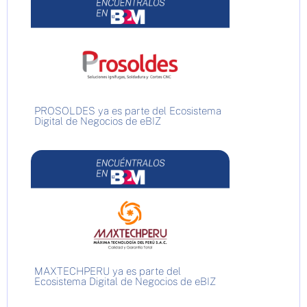
PROSOLDES ya es parte del Ecosistema
Digital de Negocios de eBIZ
MAXTECHPERU ya es parte del
Ecosistema Digital de Negocios de eBIZ