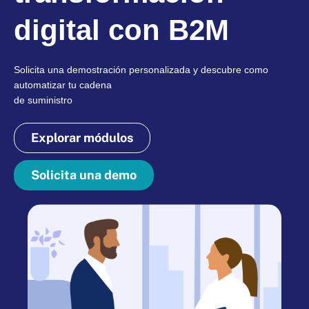
digital con B2M
Solicita una demostración personalizada y descubre como
automatizar tu cadena
de suministro
Explorar módulos
Solicita una demo