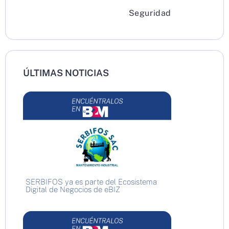
Seguridad
ÚLTIMAS NOTICIAS
SERBIFOS ya es parte del Ecosistema
Digital de Negocios de eBIZ