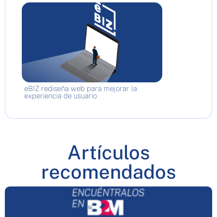
eBIZ rediseña web para mejorar la
experiencia de usuario
Artículos
recomendados