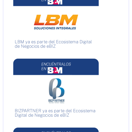
LBM ya es parte del Ecosistema Digital
de Negocios de eBIZ
BIZPARTNER ya es parte del Ecosistema
Digital de Negocios de eBIZ