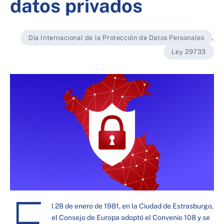
datos privados
Día Internacional de la Protección de Datos Personales
,
Ley 29733
E
l 28 de enero de 1981, en la Ciudad de Estrasburgo,
el Consejo de Europa adoptó el Convenio 108 y se