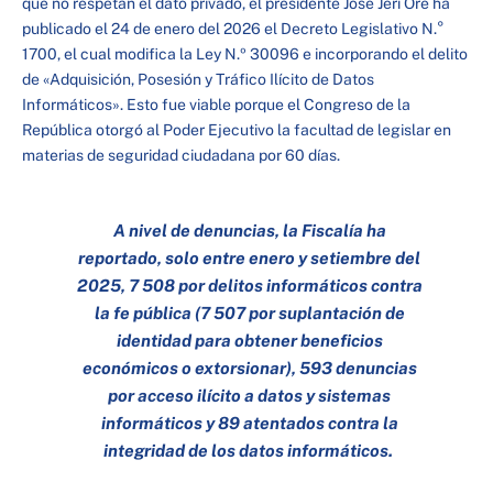
que no respetan el dato privado, el presidente José Jerí Oré ha
publicado el 24 de enero del 2026 el Decreto Legislativo N.°
1700, el cual modifica la Ley N.º 30096 e incorporando el delito
de «Adquisición, Posesión y Tráfico Ilícito de Datos
Informáticos». Esto fue viable porque el Congreso de la
República otorgó al Poder Ejecutivo la facultad de legislar en
materias de seguridad ciudadana por 60 días.
A nivel de denuncias, la Fiscalía ha
reportado, solo entre enero y setiembre del
2025, 7 508 por delitos informáticos contra
la fe pública (7 507 por suplantación de
identidad para obtener beneficios
económicos o extorsionar), 593 denuncias
por acceso ilícito a datos y sistemas
informáticos y 89 atentados contra la
integridad de los datos informáticos.