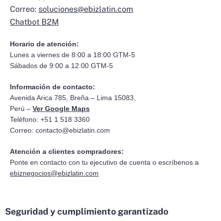
Correo:
soluciones@ebizlatin.com
Chatbot B2M
Horario de atención:
Lunes a viernes de 8:00 a 18:00 GTM-5
Sábados de 9:00 a 12:00 GTM-5
Información de contacto:
Avenida Arica 785, Breña – Lima 15083,
Perú –
Ver Google Maps
Teléfono: +51 1 518 3360
Correo:
contacto@ebizlatin.com
Atención a clientes compradores:
Ponte en contacto con tu ejecutivo de cuenta o escríbenos a
ebiznegocios@ebizlatin.com
Seguridad y cumplimiento garantizado