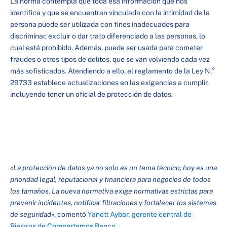
La norma contempla que toda esa información que nos
identifica y que se encuentran vinculada con la intimidad de la
persona puede ser utilizada con fines inadecuados para
discriminar, excluir o dar trato diferenciado a las personas, lo
cual está prohibido. Además, puede ser usada para cometer
fraudes o otros tipos de delitos, que se van volviendo cada vez
más sofisticados. Atendiendo a ello, el reglamento de la Ley N.°
29733 establece actualizaciones en las exigencias a cumplir,
incluyendo tener un oficial de protección de datos.
«La protección de datos ya no solo es un tema técnico; hoy es una
prioridad legal, reputacional y financiera para negocios de todos
los tamaños. La nueva normativa exige normativas estrictas para
prevenir incidentes, notificar filtraciones y fortalecer los sistemas
de seguridad»
, comentó
Yanett Aybar, gerente central de
Riesgos de
Compartamos Banco
.