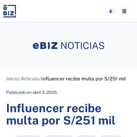
Skip
to
content
Inicio
/
Artículo
/
Influencer recibe multa por S/251 mil
Publicado en
abril 3, 2025
Influencer recibe
multa por S/251 mil