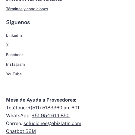
Términos y condiciones
Síguenos
LinkedIn
X
Facebook
Instagram
YouTube
Mesa de Ayuda a Proveedores:
Teléfono:
+(511) 5183360 an. 601
WhatsApp:
+51 954 614 850
Correo:
soluciones@ebizlatin.com
Chatbot B2M