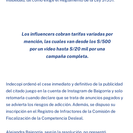
visibilidad, tal como exige el Reglamento de la Ley 31557.
Los influencers cobran tarifas variadas por
mención, las cuales van desde los S/500
por un video hasta S/20 mil por una
campaña completa.
Indecopi ordenó el cese inmediato y definitivo de la publicidad
del citado juego en la cuenta de Instagram de Baigorria y solo
retomarla cuando declare que se trata de anuncios pagados y
se advierta los riesgos de adicción. Además, se dispuso su
inscripción en el Registro de Infractores de la Comisión de
Fiscalización de la Competencia Desleal.
Alejandra Baigorria, según la resolución, no presentó