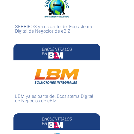
SERBIFOS ya es parte del Ecosistema
Digital de Negocios de eBIZ
LBM ya es parte del Ecosistema Digital
de Negocios de eBIZ