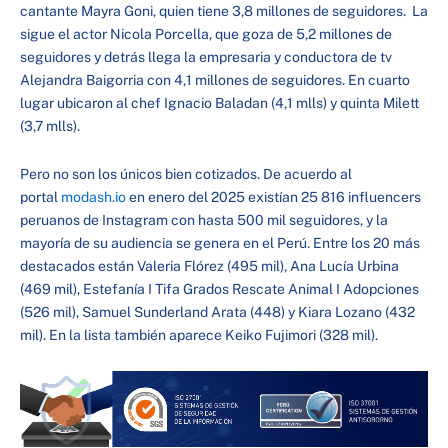
cantante Mayra Goni, quien tiene 3,8 millones de seguidores. La
sigue el actor Nicola Porcella, que goza de 5,2 millones de
seguidores y detrás llega la empresaria y conductora de tv
Alejandra Baigorria con 4,1 millones de seguidores. En cuarto
lugar ubicaron al chef Ignacio Baladan (4,1 mlls) y quinta Milett
(3,7 mlls).
Pero no son los únicos bien cotizados. De acuerdo al
portal
modash.io
en enero del 2025 existían 25 816 influencers
peruanos de Instagram con hasta 500 mil seguidores, y la
mayoría de su audiencia se genera en el Perú. Entre los 20 más
destacados están Valeria Flórez (495 mil), Ana Lucía Urbina
(469 mil), Estefanía I Tifa Grados Rescate Animal I Adopciones
(526 mil), Samuel Sunderland Arata (448) y Kiara Lozano (432
mil). En la lista también aparece Keiko Fujimori (328 mil).