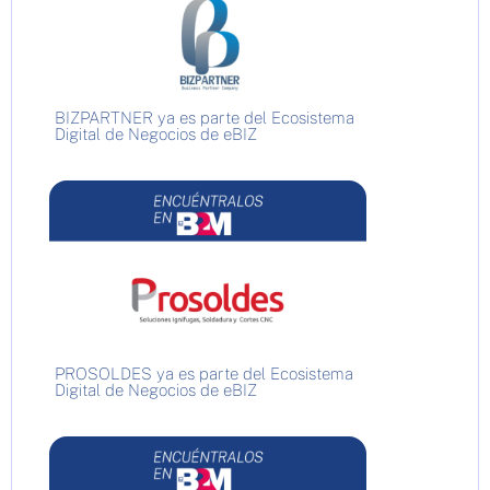
BIZPARTNER ya es parte del Ecosistema
Digital de Negocios de eBIZ
PROSOLDES ya es parte del Ecosistema
Digital de Negocios de eBIZ