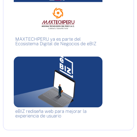
MAXTECHPERU ya es parte del
Ecosistema Digital de Negocios de eBIZ
eBIZ rediseña web para mejorar la
experiencia de usuario