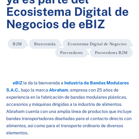
Ecosistema Digital de
Negocios de eBIZ
B2M
,
Bienvenida
,
Ecosistema Digital de Negocios
,
Proveedores
,
Proveedores B2M
eBIZ
le da la bienvenida a
Industria de Bandas Modulares
S.A.C.
, bajo la marca
Abraham
, empresa con 25 años de
experiencia en la fabricación de bandas modulares plásticas,
accesorios y máquinas dirigidas a la industria de alimentos.
Abraham cuenta con una amplia línea de productos que incluye
bandas transportadoras diseñadas para el contacto directo con
alimentos, así como para el transporte ordinario de diversos
elementos.