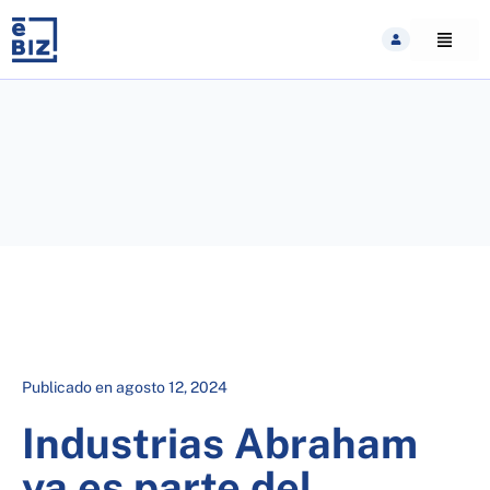
Skip
to
content
Publicado en
agosto 12, 2024
Industrias Abraham
ya es parte del