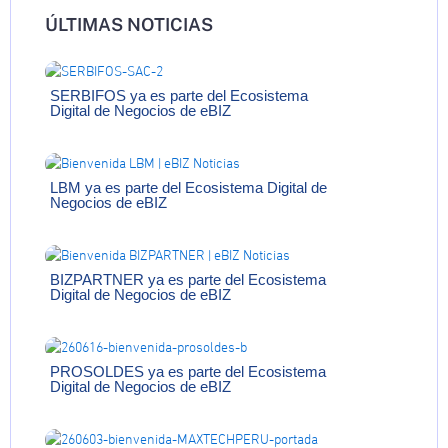
ÚLTIMAS NOTICIAS
SERBIFOS ya es parte del Ecosistema
Digital de Negocios de eBIZ
LBM ya es parte del Ecosistema Digital de
Negocios de eBIZ
BIZPARTNER ya es parte del Ecosistema
Digital de Negocios de eBIZ
PROSOLDES ya es parte del Ecosistema
Digital de Negocios de eBIZ