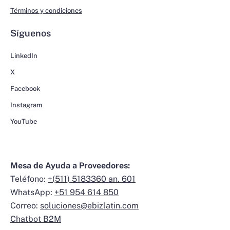
Términos y condiciones
Síguenos
LinkedIn
X
Facebook
Instagram
YouTube
Mesa de Ayuda a Proveedores:
Teléfono:
+(511) 5183360 an. 601
WhatsApp:
+51 954 614 850
Correo:
soluciones@ebizlatin.com
Chatbot B2M