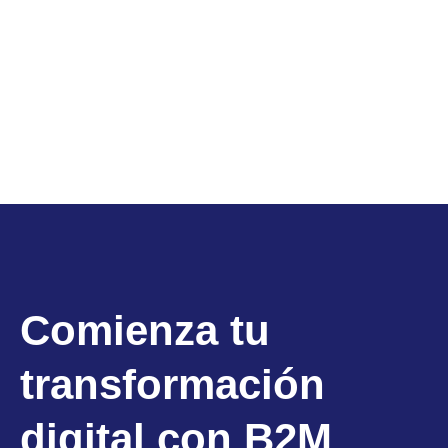
Comienza tu
transformación
digital con B2M