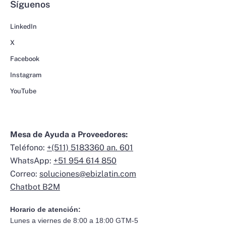
Síguenos
LinkedIn
X
Facebook
Instagram
YouTube
Mesa de Ayuda a Proveedores:
Teléfono:
+(511) 5183360 an. 601
WhatsApp:
+51 954 614 850
Correo:
soluciones@ebizlatin.com
Chatbot B2M
Horario de atención:
Lunes a viernes de 8:00 a 18:00 GTM-5