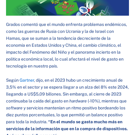
Grados comentó que el mundo enfrenta problemas endémicos,
como las guerras de Rusia con Ucrania y la de Israel con
Hamas, que se suman a la tendencia decreciente de la
economía en Estados Unidos y China, el cambio climático, el
impacto del Fenómeno del Niño y el panorama incierto en la
política económica local, lo cual afectará el nivel de gasto en
tecnología en nuestro país.
Según
Gartner
, dijo, en el 2023 hubo un crecimiento anual de
3,5% en el sector y se espera llegar a un alza del 8% este 2024,
llegando a US$5,09 billones. Sin embargo, al cierre de 2023
continuaba la caída del gasto en
hardware
(-10%), mientras que
software
y servicios mantenían un ritmo positivo bordeando los
diez puntos porcentuales, lo que permitió un balance positivo
para toda la industria.
“En el mundo se gasta mucho más en
servicios de la información que en la compra de dispositivos.