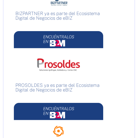
BIZPARTNER ya es parte del Ecosistema
Digital de Negocios de eBIZ
PROSOLDES ya es parte del Ecosistema
Digital de Negocios de eBIZ