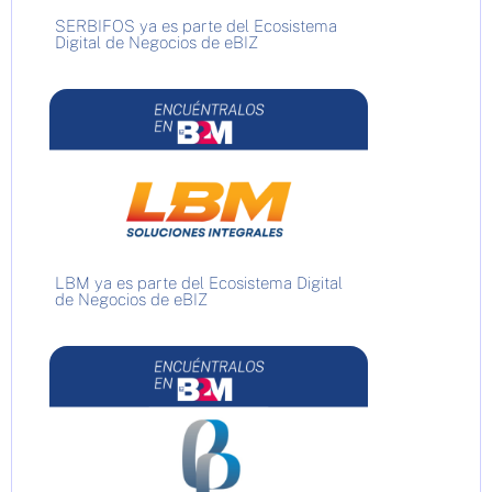
SERBIFOS ya es parte del Ecosistema
Digital de Negocios de eBIZ
LBM ya es parte del Ecosistema Digital
de Negocios de eBIZ