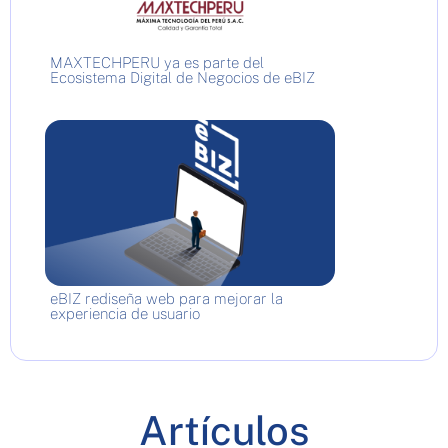
MAXTECHPERU ya es parte del
Ecosistema Digital de Negocios de eBIZ
eBIZ rediseña web para mejorar la
experiencia de usuario
Artículos