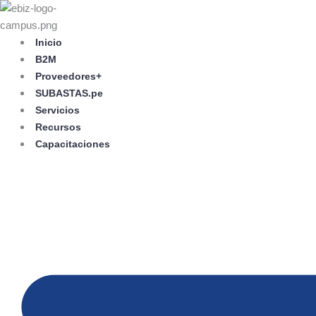
Skip
to
content
Inicio
B2M
Proveedores+
SUBASTAS.pe
Servicios
Recursos
Capacitaciones