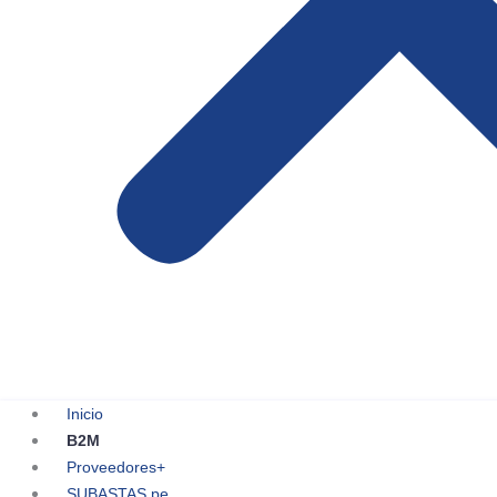
Inicio
B2M
Proveedores+
SUBASTAS.pe