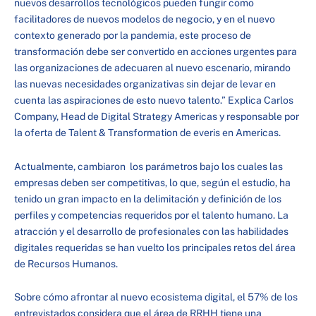
nuevos desarrollos tecnológicos pueden fungir como
facilitadores de nuevos modelos de negocio, y en el nuevo
contexto generado por la pandemia, este proceso de
transformación debe ser convertido en acciones urgentes para
las organizaciones de adecuaren al nuevo escenario, mirando
las nuevas necesidades organizativas sin dejar de levar en
cuenta las aspiraciones de esto nuevo talento.” Explica Carlos
Company, Head de Digital Strategy Americas y responsable por
la oferta de Talent & Transformation de everis en Americas.
Actualmente, cambiaron los parámetros bajo los cuales las
empresas deben ser competitivas, lo que, según el estudio, ha
tenido un gran impacto en la delimitación y definición de los
perfiles y competencias requeridos por el talento humano. La
atracción y el desarrollo de profesionales con las habilidades
digitales requeridas se han vuelto los principales retos del área
de Recursos Humanos.
Sobre cómo afrontar al nuevo ecosistema digital, el 57% de los
entrevistados considera que el área de RRHH tiene una