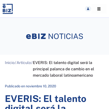
Skip
to
content
Inicio
/
Artículo
/
EVERIS: El talento digital será la
principal palanca de cambio en el
mercado laboral latinoamericano
Publicado en
noviembre 10, 2020
EVERIS: El talento
digital será la