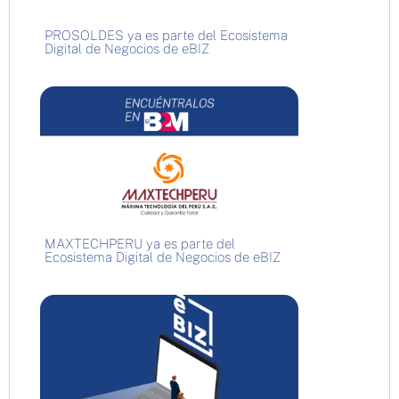
PROSOLDES ya es parte del Ecosistema
Digital de Negocios de eBIZ
MAXTECHPERU ya es parte del
Ecosistema Digital de Negocios de eBIZ