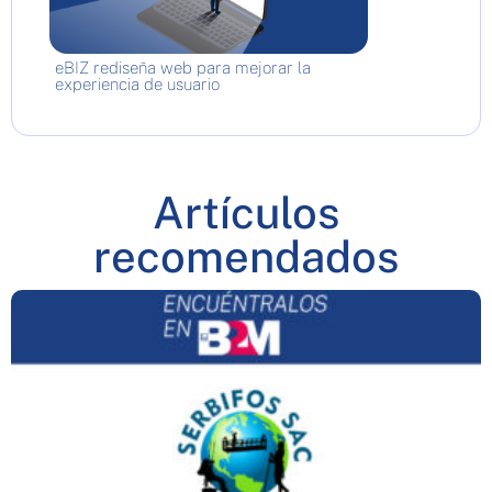
eBIZ rediseña web para mejorar la
experiencia de usuario
Artículos
recomendados