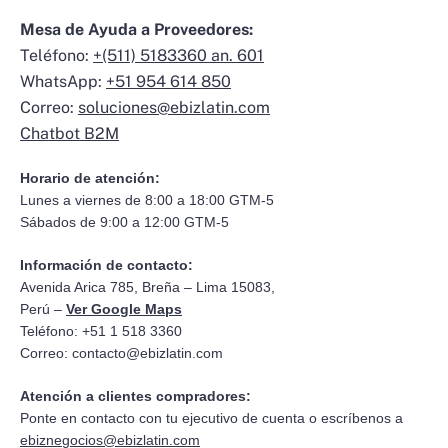
Mesa de Ayuda a Proveedores:
Teléfono:
+(511) 5183360 an. 601
WhatsApp:
+51 954 614 850
Correo:
soluciones@ebizlatin.com
Chatbot B2M
Horario de atención:
Lunes a viernes de 8:00 a 18:00 GTM-5
Sábados de 9:00 a 12:00 GTM-5
Información de contacto:
Avenida Arica 785, Breña – Lima 15083,
Perú –
Ver Google Maps
Teléfono: +51 1 518 3360
Correo:
contacto@ebizlatin.com
Atención a clientes compradores:
Ponte en contacto con tu ejecutivo de cuenta o escríbenos a
ebiznegocios@ebizlatin.com