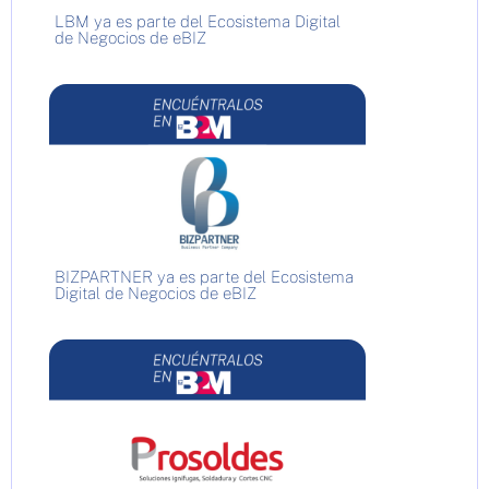
LBM ya es parte del Ecosistema Digital
de Negocios de eBIZ
BIZPARTNER ya es parte del Ecosistema
Digital de Negocios de eBIZ