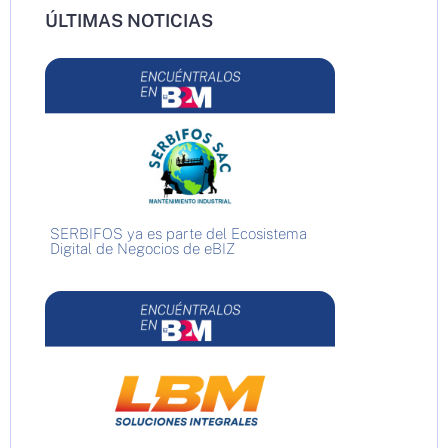
ÚLTIMAS NOTICIAS
SERBIFOS ya es parte del Ecosistema
Digital de Negocios de eBIZ