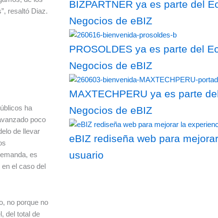
BIZPARTNER ya es parte del Ec
”, resaltó Diaz.
Negocios de eBIZ
PROSOLDES ya es parte del Eco
Negocios de eBIZ
MAXTECHPERU ya es parte del 
úblicos ha
Negocios de eBIZ
a avanzado poco
elo de llevar
eBIZ rediseña web para mejorar
os
usuario
 demanda, es
 en el caso del
o, no porque no
, del total de