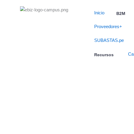
Skip
to
Inicio
B2M
content
Proveedores+
SUBASTAS.pe
Ca
Recursos