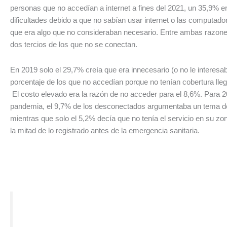
personas que no accedían a internet a fines del 2021, un 35,9% e
dificultades debido a que no sabían usar internet o las computado
que era algo que no consideraban necesario. Entre ambas razon
dos tercios de los que no se conectan.
En 2019 solo el 29,7% creía que era innecesario (o no le interesab
porcentaje de los que no accedían porque no tenían cobertura lle
El costo elevado era la razón de no acceder para el 8,6%. Para 2
pandemia, el 9,7% de los desconectados argumentaba un tema de
mientras que solo el 5,2% decía que no tenía el servicio en su zon
la mitad de lo registrado antes de la emergencia sanitaria.