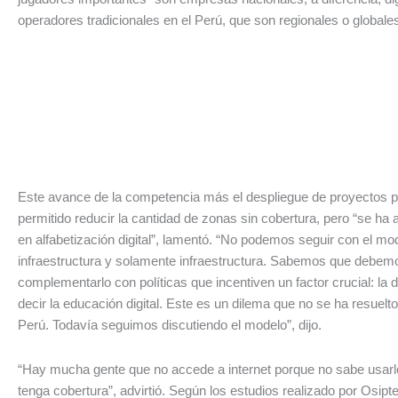
operadores tradicionales en el Perú, que son regionales o globales
Este avance de la competencia más el despliegue de proyectos p
permitido reducir la cantidad de zonas sin cobertura, pero “se h
en alfabetización digital”, lamentó. “No podemos seguir con el mod
infraestructura y solamente infraestructura. Sabemos que debem
complementarlo con políticas que incentiven un factor crucial: la
decir la educación digital. Este es un dilema que no se ha resuelto
Perú. Todavía seguimos discutiendo el modelo”, dijo.
“Hay mucha gente que no accede a internet porque no sabe usarl
tenga cobertura”, advirtió. Según los estudios realizado por Osiptel