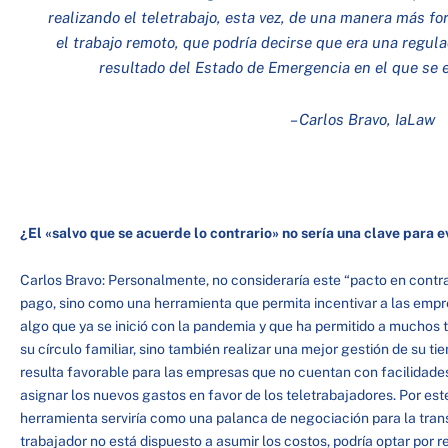
realizando el teletrabajo, esta vez, de una manera más fo
el trabajo remoto, que podría decirse que era una regul
resultado del Estado de Emergencia en el que se e
– Carlos Bravo, IaLaw
¿El «salvo que se acuerde lo contrario» no sería una clave para 
Carlos Bravo: Personalmente, no consideraría este “pacto en contra
pago, sino como una herramienta que permita incentivar a las empre
algo que ya se inició con la pandemia y que ha permitido a muchos
su círculo familiar, sino también realizar una mejor gestión de su ti
resulta favorable para las empresas que no cuentan con facilidade
asignar los nuevos gastos en favor de los teletrabajadores. Por est
herramienta serviría como una palanca de negociación para la transic
trabajador no está dispuesto a asumir los costos, podría optar por re