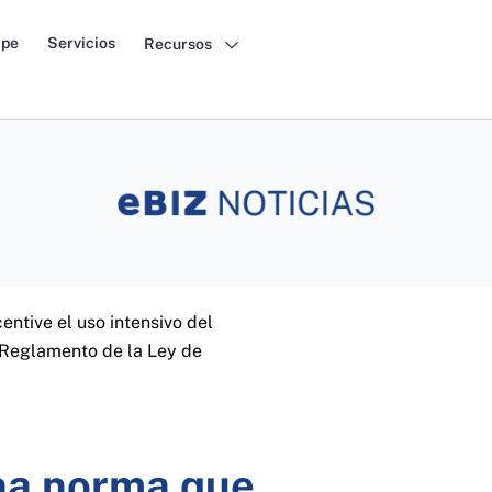
pe
Servicios
Recursos
entive el uso intensivo del
l Reglamento de la Ley de
una norma que