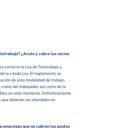
eletrabajo? ¿Acota y cubre los vacíos
 correcta la Ley de Teletrabajo y
de la citada Ley. El reglamento se
tación de esta modalidad de trabajo,
 como del trabajador, así como de la
ables en este momento. Definitivamente
s que deberán ser atendidos en
e empresas que no cubren los gastos