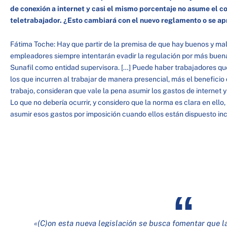
de conexión a internet y casi el mismo porcentaje no asume el c
teletrabajador. ¿Esto cambiará con el nuevo reglamento o se ap
Fátima Toche: Hay que partir de la premisa de que hay buenos y m
empleadores siempre intentarán evadir la regulación por más buena 
Sunafil como entidad supervisora. […] Puede haber trabajadores qu
los que incurren al trabajar de manera presencial, más el beneficio 
trabajo, consideran que vale la pena asumir los gastos de internet y
Lo que no debería ocurrir, y considero que la norma es clara en ello,
asumir esos gastos por imposición cuando ellos están dispuesto inc
«(C)on esta nueva legislación se busca fomentar que 