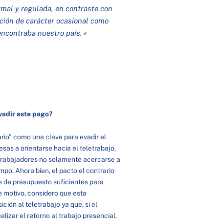
rmal y regulada, en contraste con
ación de carácter ocasional como
ncontraba nuestro país. «
evadir este pago?
rio” como una clave para evadir el
sas a orientarse hacia el teletrabajo,
 trabajadores no solamente acercarse a
empo. Ahora bien, el pacto el contrario
s de presupuesto suficientes para
e motivo, considero que esta
ión al teletrabajo ya que, si el
alizar el retorno al trabajo presencial,