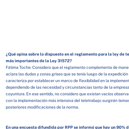
¿Qué opina sobre lo dispuesto en el reglamento para la ley de t
más importantes de la Ley 31572?
Fátima Toche: Considero que el reglamento complementa de manera
aclara las dudas y zonas grises que se tenía luego de la expedición 
caracteriza por establecer un marco de flexibilidad en la implemen
dependiendo de las necesidad y circunstancias tanto de la empresa
coyuntura. En ese sentido, no considero que existan vacíos observ
con la implementación más intensiva del teletrabajo surgirán tema
posteriores modificaciones de la norma.
En una encuesta difundida por RPP se informó que hay un 90% d