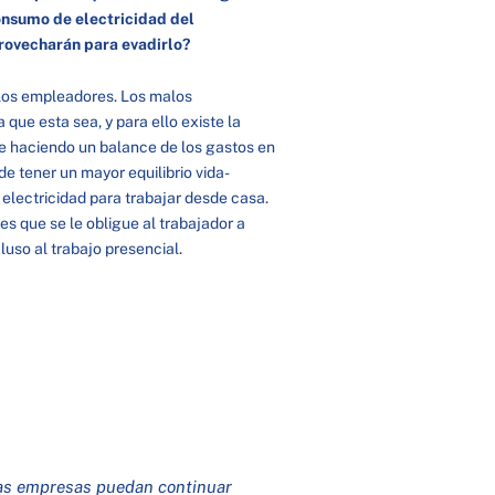
onsumo de electricidad del
rovecharán para evadirlo?
alos empleadores. Los malos
que esta sea, y para ello existe la
e haciendo un balance de los gastos en
de tener un mayor equilibrio vida-
 electricidad para trabajar desde casa.
 es que se le obligue al trabajador a
luso al trabajo presencial.
las empresas puedan continuar