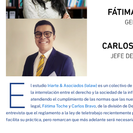
E
l estudio
Iriarte & Asociados (Ialaw)
es un colectivo de
la interrelación entre el derecho y la sociedad de la 
atendiendo el cumplimiento de las normas que las nue
legal,
Fátima Toche
y
Carlos Bravo
, de la división de 
entrevista que el reglamento a la ley de teletrabajo recientemente
facilita su práctica, pero remarcan que más adelante será necesar