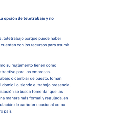
a opción de teletrabajo y no
el teletrabajo porque puede haber
 cuentan con los recursos para asumir
 como su reglamento tienen como
atractivo para las empresas.
rabajo o cambiar de puesto, toman
 domicilio, siendo el trabajo presencial
islación se busca fomentar que las
 una manera más formal y regulada, en
egulación de carácter ocasional como
o país.