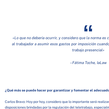
«Lo que no debería ocurrir, y considero que la norma es cl
al trabajador a asumir esos gastos por imposición cuando
trabajo presencial»
– Fátima Toche, IaLaw
¿Qué más se puede hacer por garantizar y fomentar el adecuad
Carlos Bravo: Hoy por hoy, considero que lo importante será realizar
disposiciones brindadas por la regulación del teletrabajo, especia