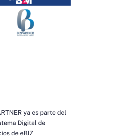
RTNER ya es parte del
stema Digital de
ios de eBIZ