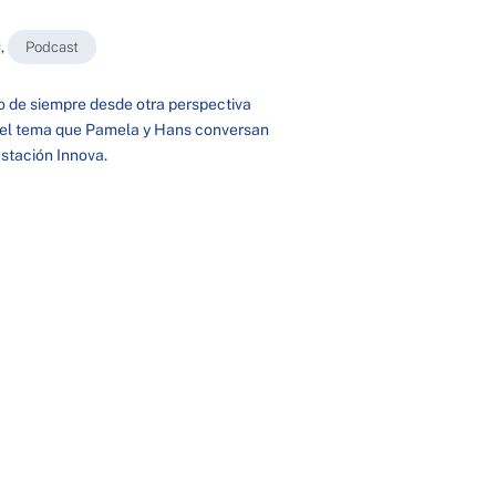
,
Podcast
lo de siempre desde otra perspectiva
s el tema que Pamela y Hans conversan
stación Innova.