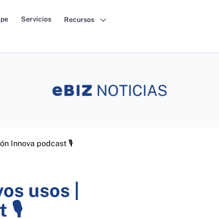
pe
Servicios
Recursos
ón Innova podcast 🎙
os usos |
 🎙