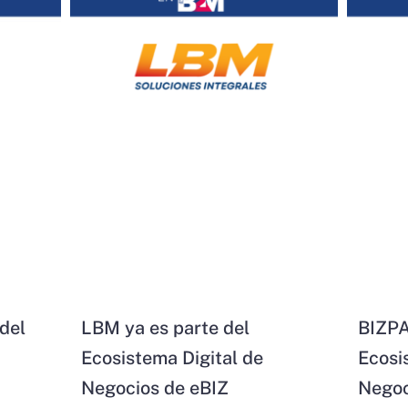
del
LBM ya es parte del
BIZPA
Ecosistema Digital de
Ecosi
Negocios de eBIZ
Negoc