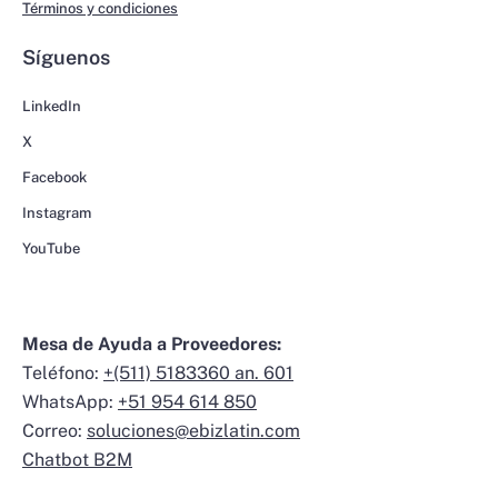
Términos y condiciones
Síguenos
LinkedIn
X
Facebook
Instagram
YouTube
Mesa de Ayuda a Proveedores:
Teléfono:
+(511) 5183360 an. 601
WhatsApp:
+51 954 614 850
Correo:
soluciones@ebizlatin.com
Chatbot B2M