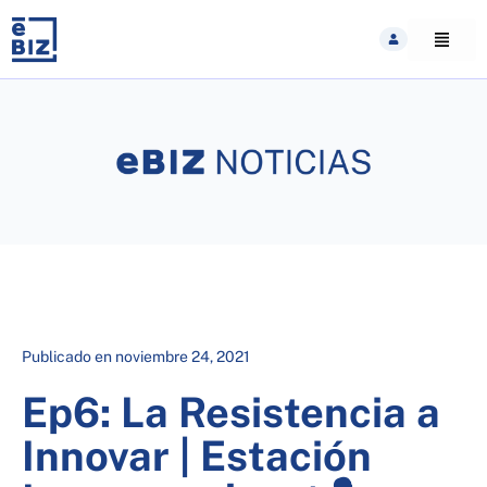
Skip
to
content
Publicado en
noviembre 24, 2021
Ep6: La Resistencia a
Innovar | Estación