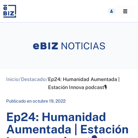
Skip
to
content
Inicio
/
Destacado
/
Ep24: Humanidad Aumentada |
Estación Innova podcast🎙
Publicado en
octubre 19, 2022
Ep24: Humanidad
Aumentada | Estación