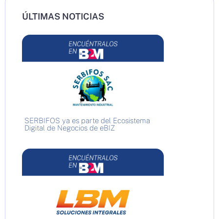
ÚLTIMAS NOTICIAS
SERBIFOS ya es parte del Ecosistema
Digital de Negocios de eBIZ