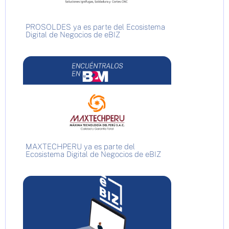
PROSOLDES ya es parte del Ecosistema
Digital de Negocios de eBIZ
MAXTECHPERU ya es parte del
Ecosistema Digital de Negocios de eBIZ