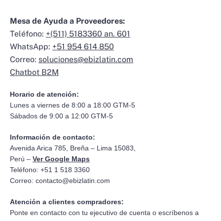
Mesa de Ayuda a Proveedores:
Teléfono:
+(511) 5183360 an. 601
WhatsApp:
+51 954 614 850
Correo:
soluciones@ebizlatin.com
Chatbot B2M
Horario de atención:
Lunes a viernes de 8:00 a 18:00 GTM-5
Sábados de 9:00 a 12:00 GTM-5
Información de contacto:
Avenida Arica 785, Breña – Lima 15083,
Perú –
Ver Google Maps
Teléfono: +51 1 518 3360
Correo:
contacto@ebizlatin.com
Atención a clientes compradores:
Ponte en contacto con tu ejecutivo de cuenta o escríbenos a