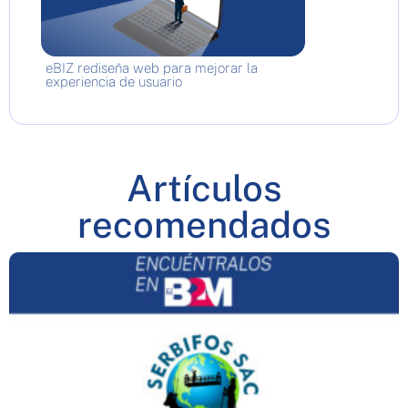
eBIZ rediseña web para mejorar la
experiencia de usuario
Artículos
recomendados