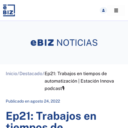
Skip
to
content
Inicio
/
Destacado
/
Ep21: Trabajos en tiempos de
automatización | Estación Innova
podcast🎙
Publicado en
agosto 24, 2022
Ep21: Trabajos en
tiempos de