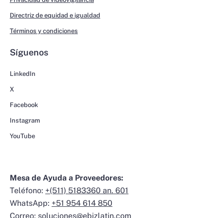
Directriz de equidad e igualdad
Términos y condiciones
Síguenos
LinkedIn
X
Facebook
Instagram
YouTube
Mesa de Ayuda a Proveedores:
Teléfono:
+(511) 5183360 an. 601
WhatsApp:
+51 954 614 850
Correo:
soluciones@ebizlatin.com