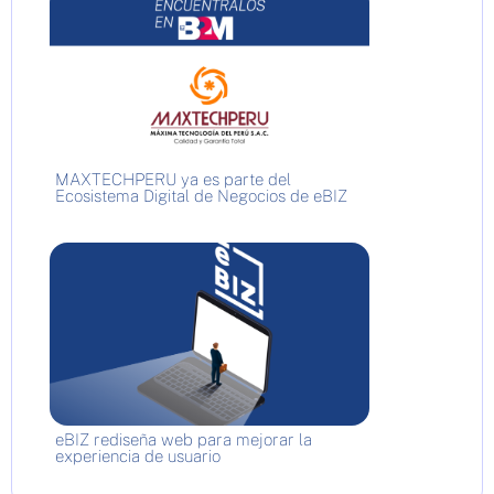
MAXTECHPERU ya es parte del
Ecosistema Digital de Negocios de eBIZ
eBIZ rediseña web para mejorar la
experiencia de usuario