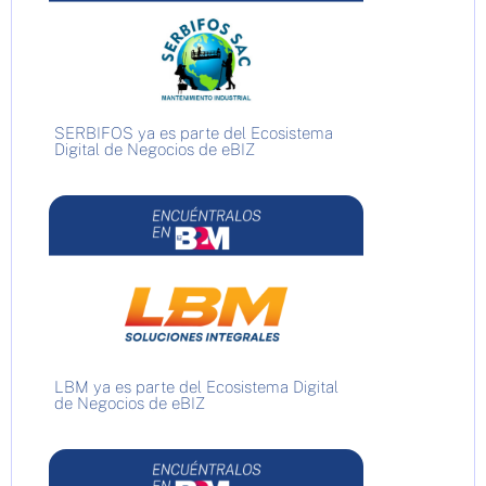
SERBIFOS ya es parte del Ecosistema
Digital de Negocios de eBIZ
LBM ya es parte del Ecosistema Digital
de Negocios de eBIZ