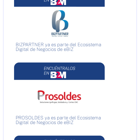
BIZPARTNER ya es parte del Ecosistema
Digital de Negocios de eBIZ
PROSOLDES ya es parte del Ecosistema
Digital de Negocios de eBIZ