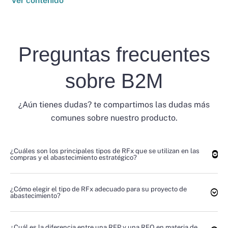
Ver contenido
Preguntas frecuentes
sobre B2M
¿Aún tienes dudas? te compartimos las dudas más
comunes sobre nuestro producto.
¿Cuáles son los principales tipos de RFx que se utilizan en las
compras y el abastecimiento estratégico?
¿Cómo elegir el tipo de RFx adecuado para su proyecto de
abastecimiento?
¿Cuál es la diferencia entre una RFP y una RFQ en materia de