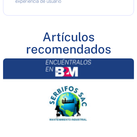
experiencia de usuario
Artículos
recomendados