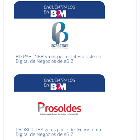
BIZPARTNER ya es parte del Ecosistema
Digital de Negocios de eBIZ
PROSOLDES ya es parte del Ecosistema
Digital de Negocios de eBIZ