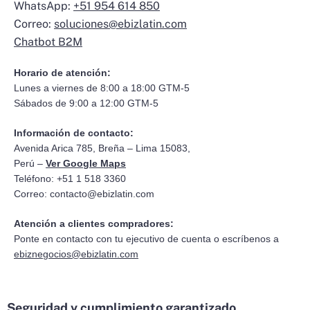
WhatsApp:
+51 954 614 850
Correo:
soluciones@ebizlatin.com
Chatbot B2M
Horario de atención:
Lunes a viernes de 8:00 a 18:00 GTM-5
Sábados de 9:00 a 12:00 GTM-5
Información de contacto:
Avenida Arica 785, Breña – Lima 15083,
Perú –
Ver Google Maps
Teléfono: +51 1 518 3360
Correo:
contacto@ebizlatin.com
Atención a clientes compradores:
Ponte en contacto con tu ejecutivo de cuenta o escríbenos a
ebiznegocios@ebizlatin.com
Seguridad y cumplimiento garantizado