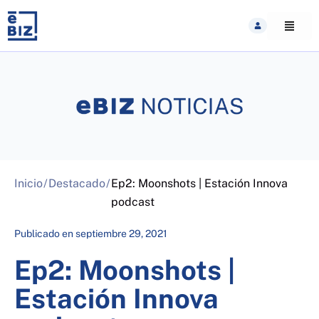
Skip
to
content
Inicio
/
Destacado
/
Ep2: Moonshots | Estación Innova
podcast
Publicado en
septiembre 29, 2021
Ep2: Moonshots |
Estación Innova