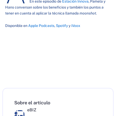
En este episodio de
Estación Innova
, Pamela y
Hans conversan sobre los beneficios y también los puntos a
tener en cuenta al aplicar la técnica llamada
moonshot
.
Disponible en
Apple Podcasts
,
Spotify
y
iVoox
Sobre el artículo
eBIZ