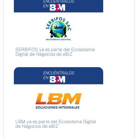
SERBIFOS ya es parte del Ecosistema
Digital de Negocios de eBIZ
LBM ya es parte del Ecosistema Digital
de Negocios de eBIZ