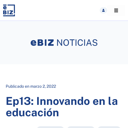
Skip
to
content
Publicado en
marzo 2, 2022
Ep13: Innovando en la
educación