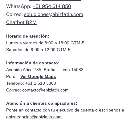
WhatsApp:
+51 954 614 850
Correo:
soluciones@ebizlatin.com
Chatbot B2M
Horario de atención:
Lunes a viernes de 8:00 a 18:00 GTM-5
Sábados de 9:00 a 12:00 GTM-5
Información de contacto:
Avenida Arica 785, Breña – Lima 15083,
Perú –
Ver Google Maps
Teléfono: +51 1 518 3360
Correo:
contacto@ebizlatin.com
Atención a clientes compradores:
Ponte en contacto con tu ejecutivo de cuenta o escríbenos a
ebiznegocios@ebizlatin.com