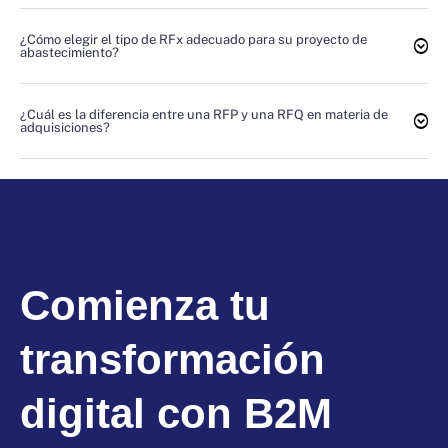
¿Cómo elegir el tipo de RFx adecuado para su proyecto de
abastecimiento?
¿Cuál es la diferencia entre una RFP y una RFQ en materia de
adquisiciones?
Comienza tu
transformación
digital con B2M