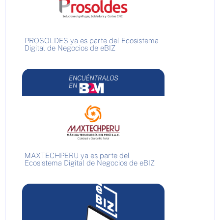
PROSOLDES ya es parte del Ecosistema
Digital de Negocios de eBIZ
MAXTECHPERU ya es parte del
Ecosistema Digital de Negocios de eBIZ