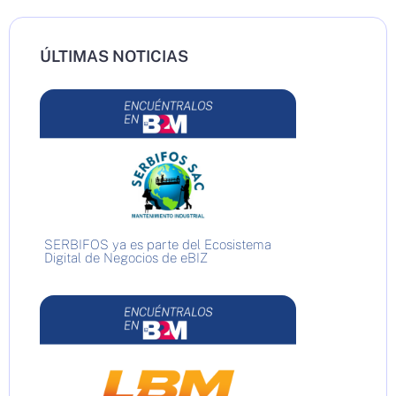
ÚLTIMAS NOTICIAS
SERBIFOS ya es parte del Ecosistema
Digital de Negocios de eBIZ