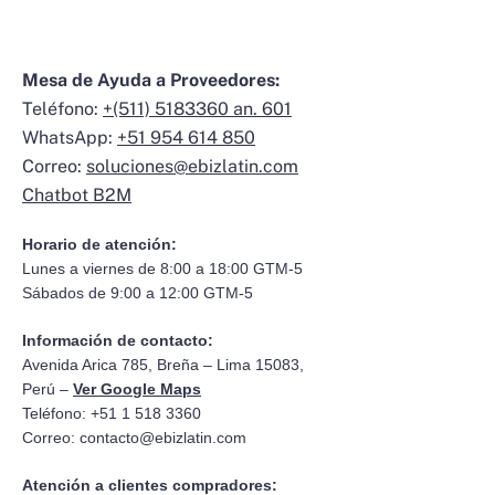
Mesa de Ayuda a Proveedores:
Teléfono:
+(511) 5183360 an. 601
WhatsApp:
+51 954 614 850
Correo:
soluciones@ebizlatin.com
Chatbot B2M
Horario de atención:
Lunes a viernes de 8:00 a 18:00 GTM-5
Sábados de 9:00 a 12:00 GTM-5
Información de contacto:
Avenida Arica 785, Breña – Lima 15083,
Perú –
Ver Google Maps
Teléfono: +51 1 518 3360
Correo:
contacto@ebizlatin.com
Atención a clientes compradores: