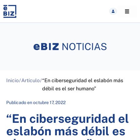
Skip
to
content
Inicio
/
Artículo
/
“En ciberseguridad el eslabón más
débil es el ser humano”
Publicado en
octubre 17, 2022
“En ciberseguridad el
eslabón más débil es