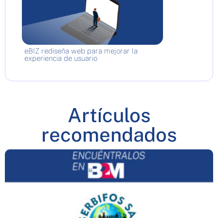
eBIZ rediseña web para mejorar la
experiencia de usuario
Artículos
recomendados