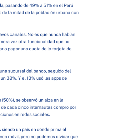
ada, pasando de 49% a 51% en el Perú
 de la mitad de la población urbana con
nuevos canales. No es que nunca habían
imera vez otra funcionalidad que no
r o pagar una cuota de la tarjeta de
a una sucursal del banco, seguido del
 un 38%. Y el 13% usó las apps de
s (50%), se observó un alza en la
es de cada cinco internautas compro por
mociones en redes sociales.
 siendo un país en donde prima el
banca móvil, pero no podemos olvidar que