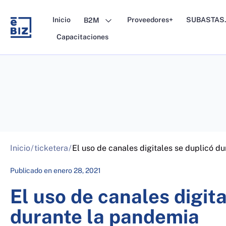
Skip
to
Inicio
Proveedores+
SUBASTAS.
B2M
content
Capacitaciones
Inicio
/
ticketera
/
El uso de canales digitales se duplicó d
Publicado en
enero 28, 2021
El uso de canales digit
durante la pandemia