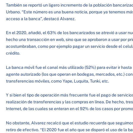
También se reportó un ligero incremento de la población bancariz
Urbano. “Este número es una buena noticia, porque ya tenemos más
acceso a la banca”, destacó Alvarez.
En el 2020, añadió, el 63% de los bancarizados se atrevió a usar 
hecho una transacción en web, sino que se aprobaron a usar por pr
acostumbraban, como por ejemplo pagar un servicio desde el celula
crédito.
La banca móvil fue el canal más utilizado (52%) para evitar ir hast
agente autorizado (los que operan en bodegas, mercados, etc.) con
transferencias móviles, como Yape, Luquita, Tunki, etc.
Y si bien el tipo de operación más frecuente fue el pago de servicio
realización de transferencias y las compras en línea. De hecho, tr
Internet, de las cuales se enteran en el 92% de los casos por pro
No obstante, Alvarez recalcó que el estudio recuerda que seguimos
retiro de efectivo. “El 2020 fue el año que se disparó el uso de la 