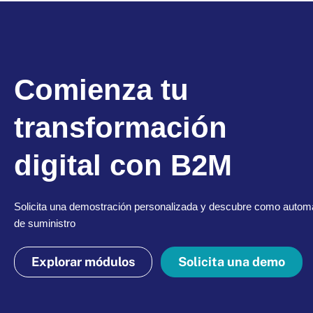
Comienza tu
transformación
digital con B2M
Solicita una demostración personalizada y descubre como automa
de suministro
Explorar módulos
Solicita una demo