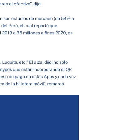
ren el efectivo”, dijo.
 en sus estudios de mercado (de 54% a
del Perú, el cual reportó que
l 2019 a 35 millones a fines 2020, es
Luquita, etc.” El alza, dijo, no solo
s mypes que están incorporando el QR
roceso de pago en estas Apps y cada vez
 de la billetera móvil”, remarcó.