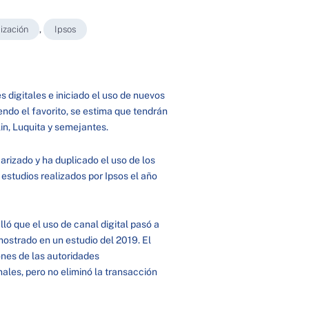
lización
,
Ipsos
s digitales e iniciado el uso de nuevos
iendo el favorito, se estima que tendrán
in, Luquita y semejantes.
arizado y ha duplicado el uso de los
 estudios realizados por Ipsos el año
lló que el uso de canal digital pasó a
mostrado en un estudio del 2019. El
nes de las autoridades
ales, pero no eliminó la transacción