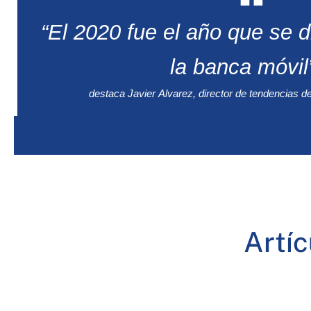
“El 2020 fue el año que se d
la banca móvil
destaca Javier Alvarez, director de tendencias d
Artí