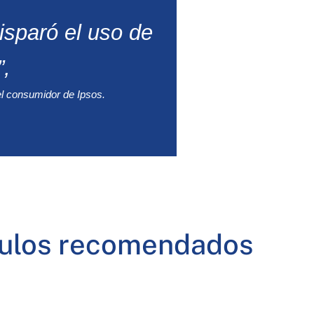
isparó el uso de
”,
el consumidor de Ipsos.
culos recomendados