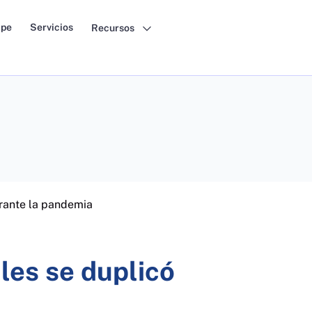
pe
Servicios
Recursos
urante la pandemia
ales se duplicó