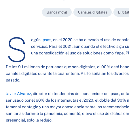
Banca móvil
,
Canales digitales
,
Digita
S
egún
Ipsos
, en el 2020 se ha elevado el uso de canale
servicios. Para el 2021, aun cuando el efectivo siga s
una consolidación el uso de soluciones como Yape, Pl
De los 9,1 millones de peruanos que son digitales, el 90% está banc
canales digitales durante la cuarentena. Así lo señalan los diversos
pasado.
Javier Alvarez
, director de tendencias del consumidor de Ipsos, deta
ser usado por el 60% de los internautas el 2020, el doble del 30% 
temor al contagio y una mayor consciencia sobre las recomendacio
sanitarias durante la pandemia, comentó, elevó el uso de dichos can
presencial, solo la redujo.