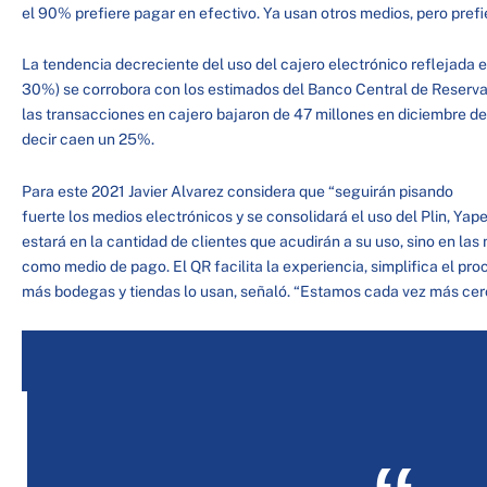
el 90% prefiere pagar en efectivo. Ya usan otros medios, pero prefie
La tendencia decreciente del uso del cajero electrónico reflejada
30%) se corrobora con los estimados del Banco Central de Reserva 
las transacciones en cajero bajaron de 47 millones en diciembre de
decir caen un 25%.
Para este 2021 Javier Alvarez considera que “seguirán pisando
fuerte los medios electrónicos y se consolidará el uso del Plin, Yape, 
estará en la cantidad de clientes que acudirán a su uso, sino en la
como medio de pago. El QR facilita la experiencia, simplifica el p
más bodegas y tiendas lo usan, señaló. “Estamos cada vez más cerca