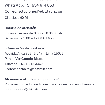
WhatsApp:
+51 954 614 850
Correo:
soluciones@ebizlatin.com
Chatbot B2M
Horario de atención:
Lunes a viernes de 8:00 a 18:00 GTM-5
Sábados de 9:00 a 12:00 GTM-5
Información de contacto:
Avenida Arica 785, Breña – Lima 15083,
Perú –
Ver Google Maps
Teléfono: +51 1 518 3360
Correo:
contacto@ebizlatin.com
Atención a clientes compradores:
Ponte en contacto con tu ejecutivo de cuenta o escríbenos a
ebiznegocios@ebizlatin.com