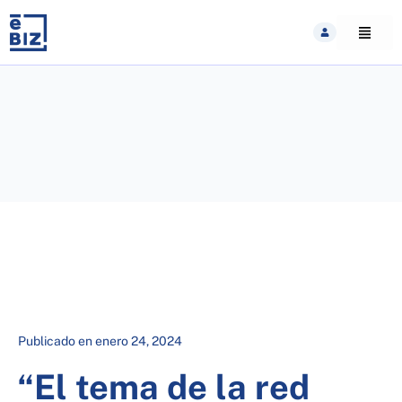
Skip
to
content
Publicado en
enero 24, 2024
“El tema de la red