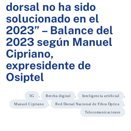
dorsal no ha sido
solucionado en el
2023” – Balance del
2023 según Manuel
Cipriano,
expresidente de
Osiptel
5G
,
Brecha digital
,
Inteligencia artificial
,
Manuel Cipriano
,
Red Dorsal Nacional de Fibra Óptica
,
Telecomunicaciones