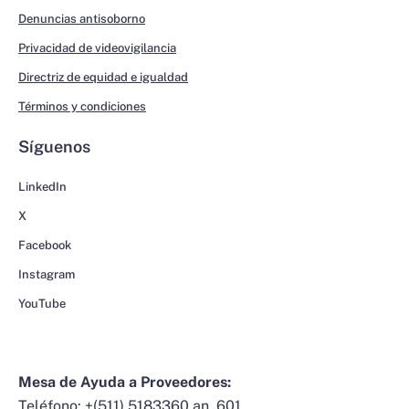
Denuncias antisoborno
Privacidad de videovigilancia
Directriz de equidad e igualdad
Términos y condiciones
Síguenos
LinkedIn
X
Facebook
Instagram
YouTube
Mesa de Ayuda a Proveedores:
Teléfono:
+(511) 5183360 an. 601