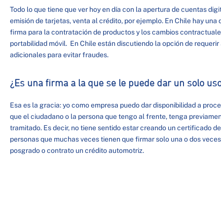
Todo lo que tiene que ver hoy en día con la apertura de cuentas digi
emisión de tarjetas, venta al crédito, por ejemplo. En Chile hay una 
firma para la contratación de productos y los cambios contractuale
portabilidad móvil. En Chile están discutiendo la opción de reque
adicionales para evitar fraudes.
¿Es una firma a la que se le puede dar un solo us
Esa es la gracia: yo como empresa puedo dar disponibilidad a proce
que el ciudadano o la persona que tengo al frente, tenga previamen
tramitado. Es decir, no tiene sentido estar creando un certificado d
personas que muchas veces tienen que firmar solo una o dos vece
posgrado o contrato un crédito automotriz.