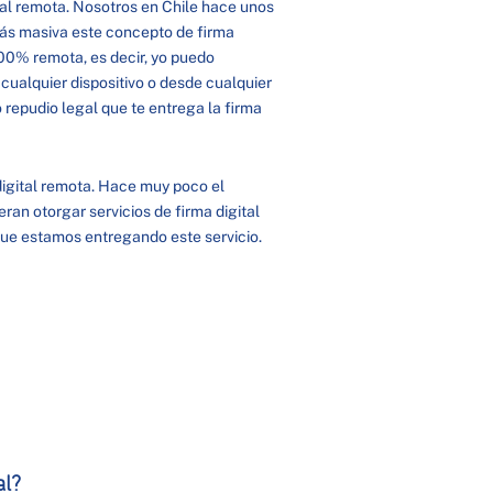
tal remota. Nosotros en Chile hace unos
ás masiva este concepto de firma
100% remota, es decir, yo puedo
 cualquier dispositivo o desde cualquier
 repudio legal que te entrega la firma
digital remota. Hace muy poco el
ran otorgar servicios de firma digital
ue estamos entregando este servicio.
al?