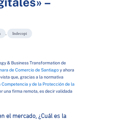
itales» –
a
,
Indecopi
tegy & Business Transformation de
ara de Comercio de Santiago
y ahora
evista que, gracias a la normativa
a Competencia y de la Protección de la
r una firma remota, es decir validada
en el mercado, ¿Cuál es la