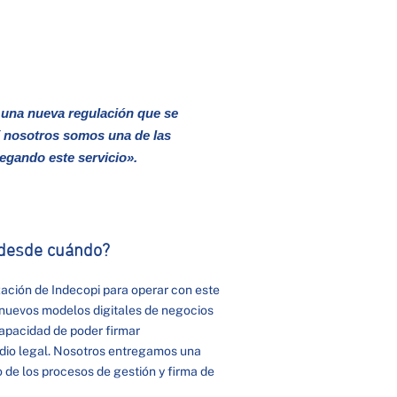
 una nueva regulación que se
 Y nosotros somos una de las
gando este servicio».
o desde cuándo?
zación de Indecopi para operar con este
 nuevos modelos digitales de negocios
capacidad de poder firmar
dio legal. Nosotros entregamos una
 de los procesos de gestión y firma de