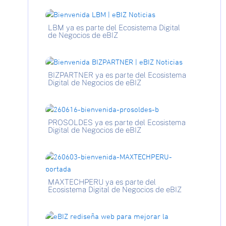
LBM ya es parte del Ecosistema Digital
de Negocios de eBIZ
BIZPARTNER ya es parte del Ecosistema
Digital de Negocios de eBIZ
PROSOLDES ya es parte del Ecosistema
Digital de Negocios de eBIZ
MAXTECHPERU ya es parte del
Ecosistema Digital de Negocios de eBIZ