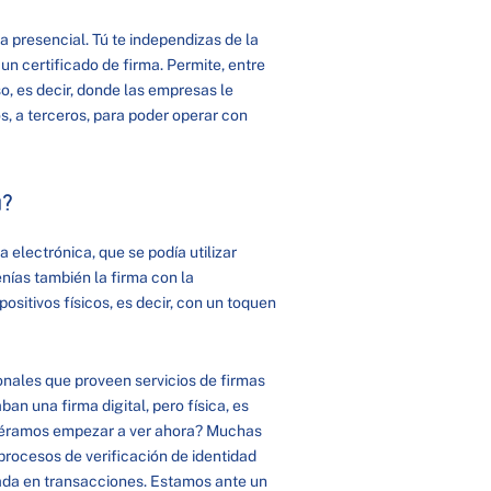
 presencial. Tú te independizas de la
 un certificado de firma. Permite, entre
so, es decir, donde las empresas le
os, a terceros, para poder operar con
ú?
 electrónica, que se podía utilizar
enías también la firma con la
positivos físicos, es decir, con un toquen
onales que proveen servicios de firmas
an una firma digital, pero física, es
ebiéramos empezar a ver ahora? Muchas
procesos de verificación de identidad
da en transacciones. Estamos ante un