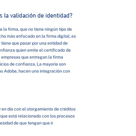
es la validación de identidad?
e la firma, que no tiene ningún tipo de
cho más enfocado en la firma digital, es
e tiene que pasar por una entidad de
onfianza quien emite el certificado de
co empresas que entregan la firma
cios de confianza. La mayoría son
omo Adobe, hacen una integración con
oy en día con el otorgamiento de créditos
lo que está relacionado con los procesos
cesidad de que tengan que ir