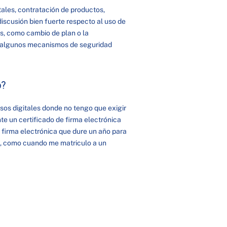
tales, contratación de productos,
discusión bien fuerte respecto al uso de
s, como cambio de plan o la
rir algunos mecanismos de seguridad
o?
sos digitales donde no tengo que exigir
te un certificado de firma electrónica
e firma electrónica que dure un año para
s, como cuando me matriculo a un