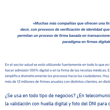
«Muchas más compañías que ofrecen una firm
decir, con procesos de verificación de identidad q
permitan un proceso de firma basada en transaccione
paradigma en firmas digital
En el sector salud se está utilizando fuertemente en todo lo que es 
hacer admisión 100% digital o en la firma de las recetas médicas. 
simplifica dramáticamente los procesos hacia los ciudadanos. Hoy 
más de 12 millones de firmas anuales con distintos clientes, en dist
¿Se usa en todo tipo de negocios? ¿En telecomuni
la validación con huella digital y foto del DNI par