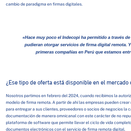
cambio de paradigma en firmas digitales.
«Hace muy poco el Indecopi ha permitido a través de
pudieran otorgar servicios de firma digital remota.
primeras compañías en Perú que estamos entre
¿Ese tipo de oferta está disponible en el mercad
Nosotros partimos en febrero del 2024, cuando recibimos la autori
modelo de firma remota. A partir de ahí las empresas pueden crear
para entregar a sus clientes, proveedores o socios de negocios la 
documentación de manera omnicanal con este carácter de no repu
plataforma de software que permite llevar el ciclo de vida completo
documentos electrónicos con el servicio de firma remota digital.