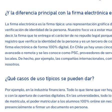
¿Y la diferencia principal con la firma electrónica 
La firma electrónica es la firma típica: una representación gráfica d
verificación de identidad de la persona. Nuestro foco va a estar mu
decir, la firma que te entrega el carácter de no repudio legal porqu
registro que verifica la identidad de la persona y es un tercero de c
firma electrónica de forma 100% digital. En Chile ya hay unas cin
avanzada o remota y se les conoce como PSC, proveedores de servi
locales. De hecho, por ejemplo, las compañías internacionales, c
nosotros.
¿Qué casos de uso típicos se pueden dar?
Por ejemplo, en la industria financiera. Todo lo que tiene que ver h
o con la apertura de cuentas digitales. En las universidades, todo 
de matrícula, el poder matricular a los alumnos 100% online sin ne
presencialmente a firmar un documento en persona.