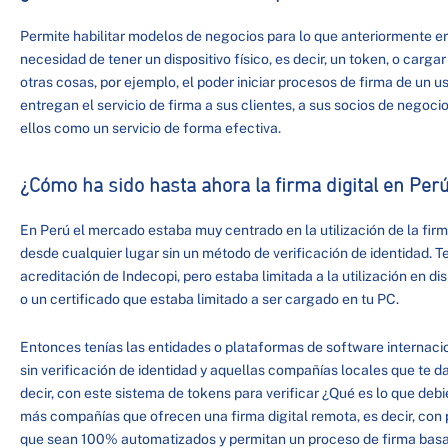
Permite habilitar modelos de negocios para lo que anteriormente era
necesidad de tener un dispositivo físico, es decir, un token, o cargar
otras cosas, por ejemplo, el poder iniciar procesos de firma de un u
entregan el servicio de firma a sus clientes, a sus socios de negoci
ellos como un servicio de forma efectiva.
¿Cómo ha sido hasta ahora la firma digital en Per
En Perú el mercado estaba muy centrado en la utilización de la firma
desde cualquier lugar sin un método de verificación de identidad. T
acreditación de Indecopi, pero estaba limitada a la utilización en dis
o un certificado que estaba limitado a ser cargado en tu PC.
Entonces tenías las entidades o plataformas de software internaci
sin verificación de identidad y aquellas compañías locales que te dab
decir, con este sistema de tokens para verificar ¿Qué es lo que d
más compañías que ofrecen una firma digital remota, es decir, con 
que sean 100% automatizados y permitan un proceso de firma basa