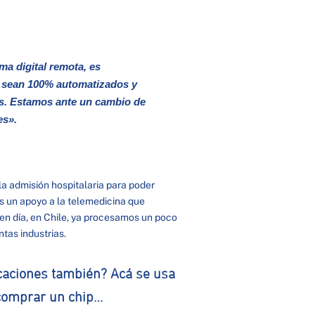
a digital remota, es
ue sean 100% automatizados y
s. Estamos ante un cambio de
es».
la admisión hospitalaria para poder
Es un apoyo a la telemedicina que
en día, en Chile, ya procesamos un poco
intas industrias.
caciones también? Acá se usa
a comprar un chip…