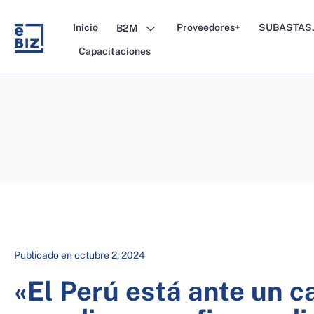
Skip
to
Inicio
Proveedores+
SUBASTAS.
B2M
content
Capacitaciones
Publicado en
octubre 2, 2024
«El Perú está ante un 