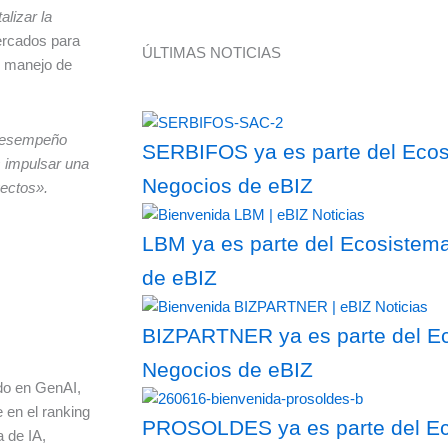
lizar la
mercados para
ÚLTIMAS NOTICIAS
n manejo de
 desempeño
SERBIFOS ya es parte del Ecosi
s impulsar una
Negocios de eBIZ
ectos».
LBM ya es parte del Ecosistema
de eBIZ
BIZPARTNER ya es parte del Ec
Negocios de eBIZ
ndo en GenAI,
 en el ranking
PROSOLDES ya es parte del Eco
a de IA,