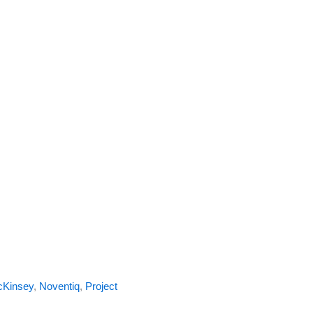
Kinsey
,
Noventiq
,
Project