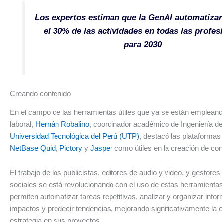
Los expertos estiman que la GenAI automatizar
el 30% de las actividades en todas las profes
para 2030
Creando contenido
En el campo de las herramientas útiles que ya se están empleand
laboral,
Hernán Robalino
, coordinador académico de Ingeniería de
Universidad Tecnológica del Perú (UTP)
, destacó las plataforma
NetBase Quid
,
Pictory
y
Jasper
como útiles en la creación de co
El trabajo de los publicistas, editores de audio y video, y gestore
sociales se está revolucionando con el uso de estas herramientas,
permiten automatizar tareas repetitivas, analizar y organizar info
impactos y predecir tendencias, mejorando significativamente la ef
estrategia en sus proyectos.