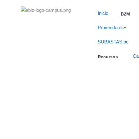
Skip
to
Inicio
B2M
content
Proveedores+
SUBASTAS.pe
Ca
Recursos