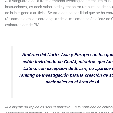
A la vanguardia de la transformación tecnológica se encuentra la 
instrucciones, es decir saber pedir y encontrar respuestas de cali
de la inteligencia artificial. Se trata de una habilidad que se ha con
rápidamente en la piedra angular de la implementación eficaz de 
estimaron desde PMI.
América del Norte, Asia y Europa son los qu
están invirtiendo en GenAI, mientras que Am
Latina, con excepción de Brasil, no aparece 
ranking de investigación para la creación de s
nacionales en el área de IA
«La ingeniería rápida es solo el principio. Es la habilidad de entra