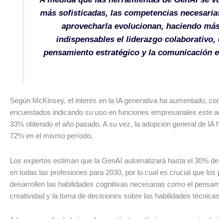
más sofisticadas, las competencias necesaria
aprovecharla evolucionan, haciendo má
indispensables el liderazgo colaborativo, 
pensamiento estratégico y la comunicación e
Según McKinsey, el interés en la IA generativa ha aumentado, c
encuestados indicando su uso en funciones empresariales este añ
33% obtenido el año pasado. A su vez, la adopción general de IA 
72% en el mismo período.
Los expertos estiman que la GenAI automatizará hasta el 30% de 
en todas las profesiones para 2030, por lo cual es crucial que los
desarrollen las habilidades cognitivas necesarias como el pensamie
creatividad y la toma de decisiones sobre las habilidades técnicas