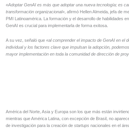
«Adoptar GenAI es más que adoptar una nueva tecnología; es cata
transformación organizacional»
, afirmó Hellen Almeida, jefa de 
PMI Latinoamérica. La formación y el desarrollo de habilidades e
GenAI es crucial para implementarla de forma exitosa.
A su vez, señaló que
«al comprender el impacto de GenAI en el
individual y los factores clave que impulsan la adopción, podemo
mayor implementación en toda la comunidad de dirección de proy
América del Norte, Asia y Europa son los que más están invirtie
mientras que América Latina, con excepción de Brasil, no aparece
de investigación para la creación de
startups
nacionales en el áre