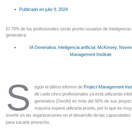
Publicado en
julio 9, 2024
El 70% de los profesionales serán pronto usuarios de inteligencia ar
generativa
IA Generativa
,
Inteligencia artificial
,
McKinsey
,
Novent
Management Institute
S
egún el último informe de
Project Management Insti
de cada cinco profesionales ya está utilizando intelig
generativa (GenAI) en más del 50% de sus proyect
mayoría espera utilizarla pronto, por lo que es mu
invertir en las organizaciones en el desarrollo de las capacidade
para sacarle provecho.