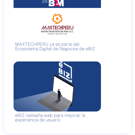
MAXTECHPERU ya es parte del
Ecosistema Digital de Negocios de eBIZ
eBIZ rediseña web para mejorar la
experiencia de usuario