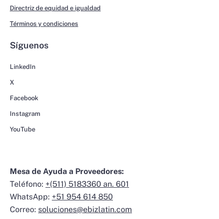
Directriz de equidad e igualdad
Términos y condiciones
Síguenos
LinkedIn
X
Facebook
Instagram
YouTube
Mesa de Ayuda a Proveedores:
Teléfono:
+(511) 5183360 an. 601
WhatsApp:
+51 954 614 850
Correo:
soluciones@ebizlatin.com