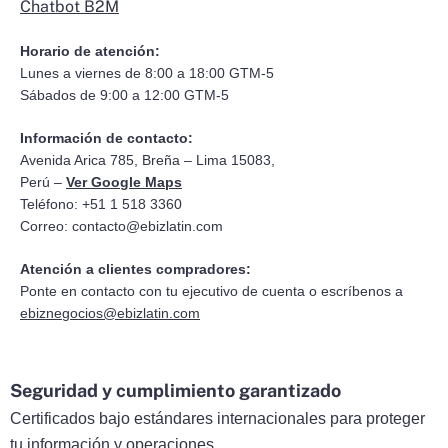
Chatbot B2M
Horario de atención:
Lunes a viernes de 8:00 a 18:00 GTM-5
Sábados de 9:00 a 12:00 GTM-5
Información de contacto:
Avenida Arica 785, Breña – Lima 15083,
Perú –
Ver Google Maps
Teléfono: +51 1 518 3360
Correo:
contacto@ebizlatin.com
Atención a clientes compradores:
Ponte en contacto con tu ejecutivo de cuenta o escríbenos a
ebiznegocios@ebizlatin.com
Seguridad y cumplimiento garantizado
Certificados bajo estándares internacionales para proteger
tu información y operaciones