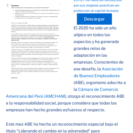
201127-NP-eBIZ-es-reconocida-
por-sus-mejores-practicas-en-
proteccion-al-capital-humano
Descargar
El 2020 ha sido un año
atípico en todos los
aspectos y ha generado
grandes retos de
adaptación en las
empresas. Conscientes de
ese desafío, la
Asociación
de Buenos Empleadores
(ABE), organismo adscrito a
la
Cámara de Comercio
Americana del Perú (AMCHAM)
, otorga el reconocimiento ABE
a la responsabilidad social, porque considera que todas las
empresas han hecho grandes esfuerzos al respecto.
Este mes ABE ha hecho un reconocimiento especial bajo el
título “Liderando el cambio en la adversidad” para