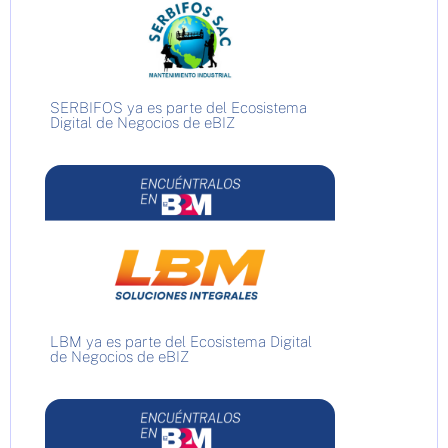
SERBIFOS ya es parte del Ecosistema
Digital de Negocios de eBIZ
LBM ya es parte del Ecosistema Digital
de Negocios de eBIZ