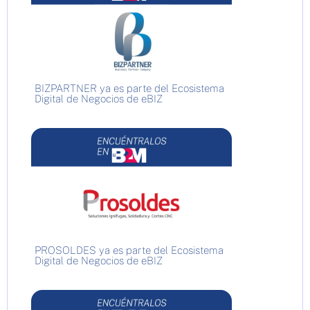
BIZPARTNER ya es parte del Ecosistema
Digital de Negocios de eBIZ
PROSOLDES ya es parte del Ecosistema
Digital de Negocios de eBIZ