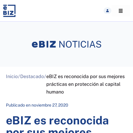
Skip
to
content
Inicio
/
Destacado
/
eBIZ es reconocida por sus mejores
prácticas en protección al capital
humano
Publicado en
noviembre 27, 2020
eBIZ es reconocida
por sus mejores