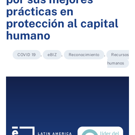
prácticas en
protección al capital
humano
COVID 19
,
eBIZ
,
Reconocimiento
,
Recursos
humanos