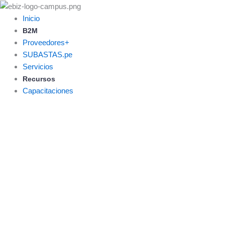
Skip
to
Inicio
content
B2M
Proveedores+
SUBASTAS.pe
Servicios
Recursos
Capacitaciones