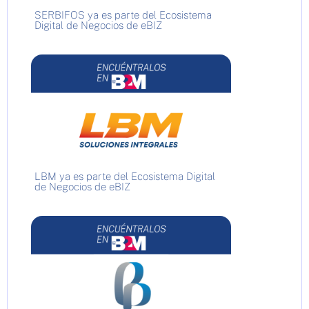
SERBIFOS ya es parte del Ecosistema
Digital de Negocios de eBIZ
LBM ya es parte del Ecosistema Digital
de Negocios de eBIZ