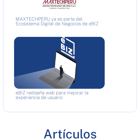
MAXTECHPERU ya es parte del
Ecosistema Digital de Negocios de eBIZ
eBIZ rediseña web para mejorar la
experiencia de usuario
Artículos