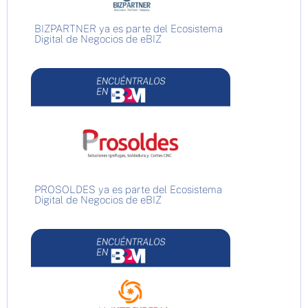
BIZPARTNER ya es parte del Ecosistema
Digital de Negocios de eBIZ
PROSOLDES ya es parte del Ecosistema
Digital de Negocios de eBIZ