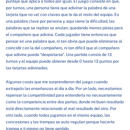
puntaje que aplica a todos por igual. El juego consiste en que,
por turnos, una persona tiene que adivinar la palabra de una
tarjeta (que no ve) con claves que le da el resto del equipo. Es
una palabra clave por persona y, aquí viene la dificultad, las
palabras que se repitan se anulan, quedando menos pistas para
el compañero que adivina. Cada jugador tiene entonces que
pensar en una palabra que, ni tan obvia que pueda eliminarse al
coincidir con la del compañero, ni tan difícil que el compañero
que adivine pueda “despistarse”. Una partida consta de 13
turnos y el equipo puede obtener desde 0 hasta 13 puntos por
las tarjetas adivinadas.
Algunas cosas que me sorprendieron del juego cuando
extrapolo las enseñanzas al día a día. Por un lado, necesitamos
repensar la competitividad para entenderla no necesariamente
como la competencia entre dos partes, donde mi buen resultado
está directamente relacionado al mal resultado del otro. Por
otro lado, cuando todos jugamos en el mismo equipo, las
concesiones y las trampas se auto-regulan porque hacerte
trampa a ti mismo no tiene sentido.