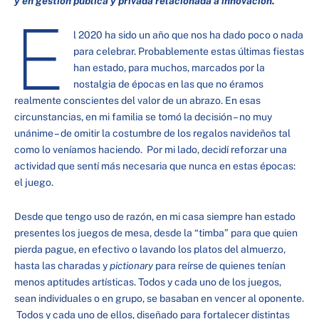
y en gestión pública y privada relacionada a innovación.
E
l 2020 ha sido un año que nos ha dado poco o nada
para celebrar. Probablemente estas últimas fiestas
han estado, para muchos, marcados por la
nostalgia de épocas en las que no éramos
realmente conscientes del valor de un abrazo. En esas
circunstancias, en mi familia se tomó la decisión – no muy
unánime – de omitir la costumbre de los regalos navideños tal
como lo veníamos haciendo. Por mi lado, decidí reforzar una
actividad que sentí más necesaria que nunca en estas épocas:
el juego.
Desde que tengo uso de razón, en mi casa siempre han estado
presentes los juegos de mesa, desde la “timba” para que quien
pierda pague, en efectivo o lavando los platos del almuerzo,
hasta las charadas y
pictionary
para reírse de quienes tenían
menos aptitudes artísticas. Todos y cada uno de los juegos,
sean individuales o en grupo, se basaban en vencer al oponente.
Todos y cada uno de ellos, diseñado para fortalecer distintas