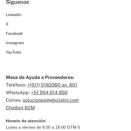
Síguenos
LinkedIn
X
Facebook
Instagram
YouTube
Mesa de Ayuda a Proveedores:
Teléfono:
+(511) 5183360 an. 601
WhatsApp:
+51 954 614 850
Correo:
soluciones@ebizlatin.com
Chatbot B2M
Horario de atención:
Lunes a viernes de 8:00 a 18:00 GTM-5