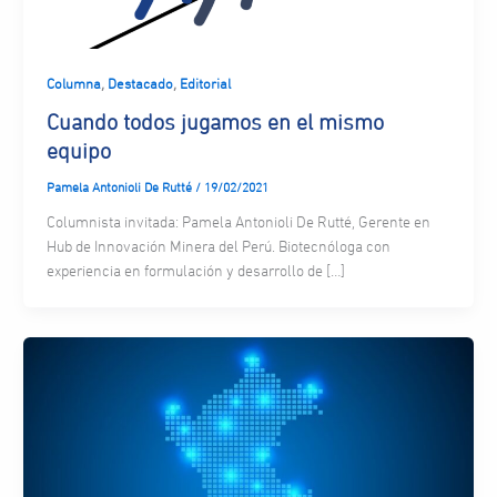
,
,
Columna
Destacado
Editorial
Cuando todos jugamos en el mismo
equipo
Pamela Antonioli De Rutté
/
19/02/2021
Columnista invitada: Pamela Antonioli De Rutté, Gerente en
Hub de Innovación Minera del Perú. Biotecnóloga con
experiencia en formulación y desarrollo de […]