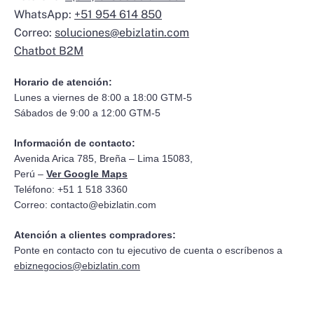
WhatsApp:
+51 954 614 850
Correo:
soluciones@ebizlatin.com
Chatbot B2M
Horario de atención:
Lunes a viernes de 8:00 a 18:00 GTM-5
Sábados de 9:00 a 12:00 GTM-5
Información de contacto:
Avenida Arica 785, Breña – Lima 15083,
Perú –
Ver Google Maps
Teléfono: +51 1 518 3360
Correo:
contacto@ebizlatin.com
Atención a clientes compradores:
Ponte en contacto con tu ejecutivo de cuenta o escríbenos a
ebiznegocios@ebizlatin.com