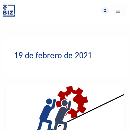
Skip
to
content
19 de febrero de 2021