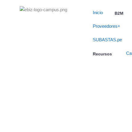
Skip
to
Inicio
B2M
content
Proveedores+
SUBASTAS.pe
Ca
Recursos