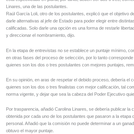
Linares, una de las postulantes.
Raúl García Loli, otro de los postulantes, explicó que el objetivo 
darle alternativas al jefe de Estado para poder elegir entre distint
calificadas. Solo darle una opción es una forma de restarle liberta
y direccionar el nombramiento, dijo.
En la etapa de entrevistas no se establece un puntaje mínimo, c
en otras fases del proceso de selección, por lo tanto corresponde
quienes son los dos o tres postulantes con mejores puntajes, rema
En su opinión, en aras de respetar el debido proceso, debería el 
quienes son los dos o tres finalistas con mejor calificación, tal 
norma vigente, y dejar que sea la cabeza del Poder Ejecutivo qui
Por trasparencia, añadió Carolina Linares, se debería publicar la c
obtenida por cada uno de los postulantes que pasaron a la etapa d
personal. Añadió que la comisión no puede determinar a un gana
obtuvo el mayor puntaje.