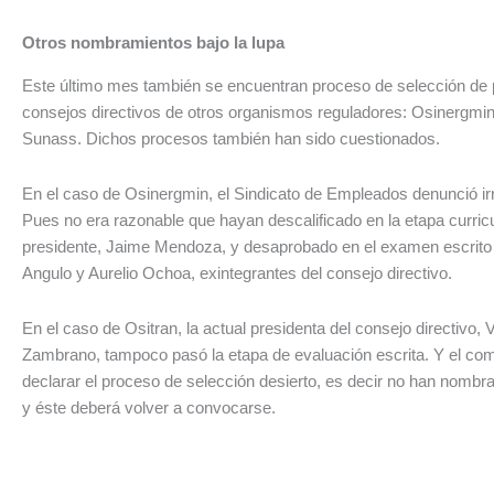
Otros nombramientos bajo la lupa
Este último mes también se encuentran proceso de selección de 
consejos directivos de otros organismos reguladores: Osinergmin
Sunass. Dichos procesos también han sido cuestionados.
En el caso de Osinergmin, el Sindicato de Empleados denunció ir
Pues no era razonable que hayan descalificado en la etapa curricu
presidente, Jaime Mendoza, y desaprobado en el examen escrito
Angulo y Aurelio Ochoa, exintegrantes del consejo directivo.
En el caso de Ositran, la actual presidenta del consejo directivo, 
Zambrano, tampoco pasó la etapa de evaluación escrita. Y el co
declarar el proceso de selección desierto, es decir no han nomb
y éste deberá volver a convocarse.