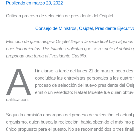
Publicado en
marzo 23, 2022
Critican proceso de selección de presidente del Osiptel
Consejo de Ministros
,
Osiptel
,
Presidente Ejecutiv
Elección de quién dirigirá Osiptel llega a la recta final bajo algunos
cuestionamientos. Postulantes solicitan que se respete el debido
proponga una terna al Presidente Castillo.
A
l iniciarse la tarde del lunes 21 de marzo, poco de
concluidas las entrevistas personales a los cuatro f
proceso de selección del nuevo presidente del Osip
emitió un veredicto: Rafael Muente fue quien obtuv
calificación.
Según la comisión encargada del proceso de selección, el actual 
organismo, quien busca la reelección, había obtenido el máximo pu
único propuesto para el puesto. No se recomendó dos o tres finali