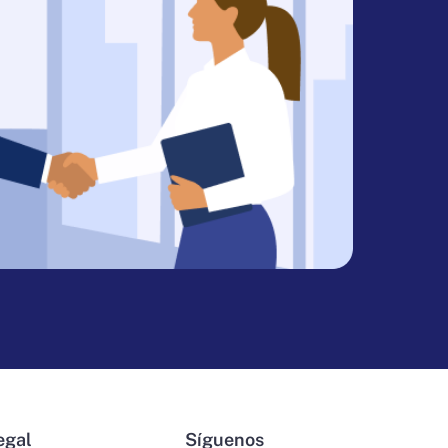
egal
Síguenos