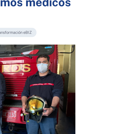
sumos médicos
ansformación eBIZ