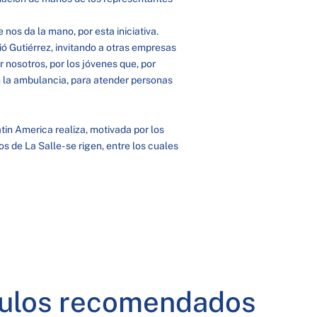
os da la mano, por esta iniciativa.
Gutiérrez, invitando a otras empresas
r nosotros, por los jóvenes que, por
n la ambulancia, para atender personas
atin America realiza, motivada por los
os de La Salle- se rigen, entre los cuales
culos recomendados