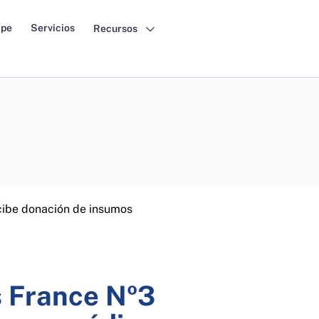
pe
Servicios
Recursos
ibe donación de insumos
 France Nº3