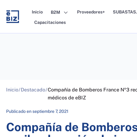
Skip
to
Inicio
Proveedores+
SUBASTAS.
B2M
content
Capacitaciones
Inicio
/
Destacado
/
Compañía de Bomberos France Nº3 rec
médicos de eBIZ
Publicado en
septiembre 7, 2021
Compañía de Bomberos