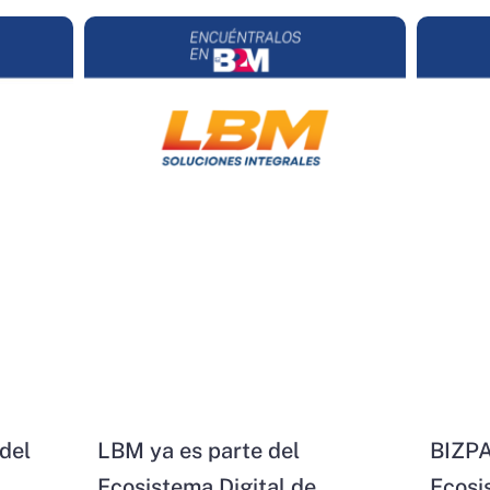
del
LBM ya es parte del
BIZPA
Ecosistema Digital de
Ecosi