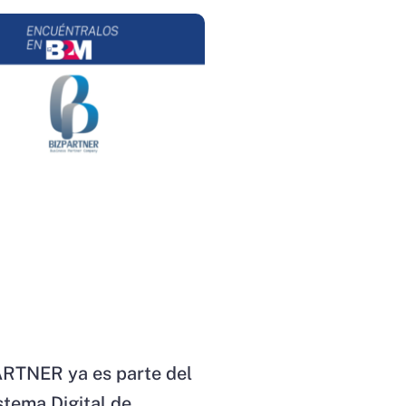
RTNER ya es parte del
stema Digital de