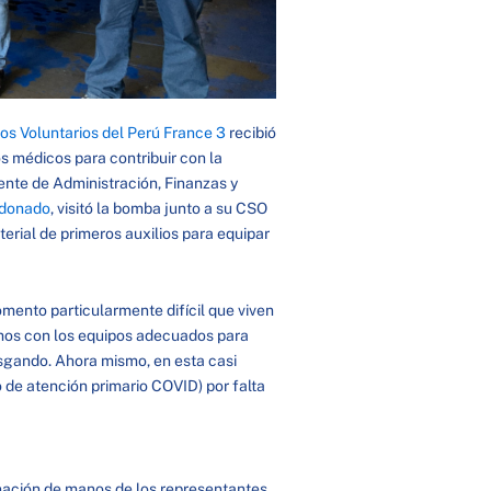
 Voluntarios del Perú France 3
recibió
 médicos para contribuir con la
ente de Administración, Finanzas y
ldonado
, visitó la bomba junto a su CSO
erial de primeros auxilios para equipar
mento particularmente difícil que viven
os con los equipos adecuados para
sgando. Ahora mismo, en esta casi
 de atención primario COVID) por falta
donación de manos de los representantes