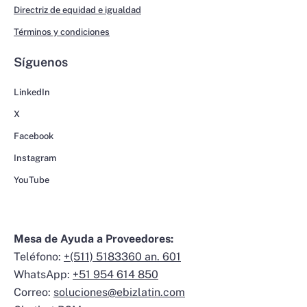
Directriz de equidad e igualdad
Términos y condiciones
Síguenos
LinkedIn
X
Facebook
Instagram
YouTube
Mesa de Ayuda a Proveedores:
Teléfono:
+(511) 5183360 an. 601
WhatsApp:
+51 954 614 850
Correo:
soluciones@ebizlatin.com