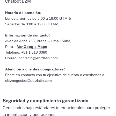
Chatbot B2M
Horario de atención:
Lunes a viernes de 8:00 a 18:00 GTM-5
Sábados de 9:00 a 12:00 GTM-5
Información de contacto:
Avenida Arica 785, Breña – Lima 15083,
Perú –
Ver Google Maps
Teléfono: +51 1 518 3360
Correo:
contacto@ebizlatin.com
Atención a clientes compradores:
Ponte en contacto con tu ejecutivo de cuenta o escríbenos a
ebiznegocios@ebizlatin.com
Seguridad y cumplimiento garantizado
Certificados bajo estándares internacionales para proteger
tu información y operaciones