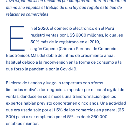
Alza exponencial de reclamos por compras en Internet durante el
último año impulsa el trabajo de una ley que regule este tipo de
relaciones comerciales
E
n el 2020, el comercio electrónico en el Perú
registró ventas por US$ 6000 millones, lo cual es
50% más de lo registrado en el 2019,
según Capece (Cámara Peruana de Comercio
Electrónico). Más del doble del ritmo de crecimiento anual
habitual debido a la reconversión en la forma de consumo a la
que forzó la pandemia por la Covid-19.
El cierre de tiendas y luego la reapertura con aforos
limitados motivó a los negocios a apostar por el canal digital de
ventas, dándose en seis meses una transformación que los
expertos habían previsto concretar en cinco años. Una actividad
que era usada solo por el 1,5% de los comercios en general (65
800) pasó a ser empleada por el 5%, es decir 260 000
establecimientos.