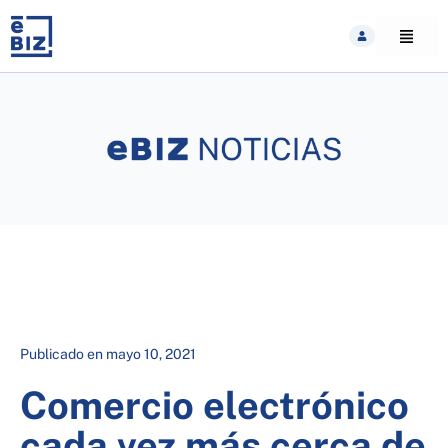
Skip
to
content
Publicado en
mayo 10, 2021
Comercio electrónico
cada vez más cerca de