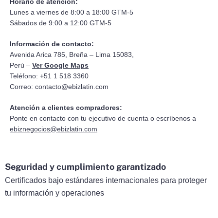
Horario de atención:
Lunes a viernes de 8:00 a 18:00 GTM-5
Sábados de 9:00 a 12:00 GTM-5
Información de contacto:
Avenida Arica 785, Breña – Lima 15083,
Perú –
Ver Google Maps
Teléfono: +51 1 518 3360
Correo:
contacto@ebizlatin.com
Atención a clientes compradores:
Ponte en contacto con tu ejecutivo de cuenta o escríbenos a
ebiznegocios@ebizlatin.com
Seguridad y cumplimiento garantizado
Certificados bajo estándares internacionales para proteger
tu información y operaciones