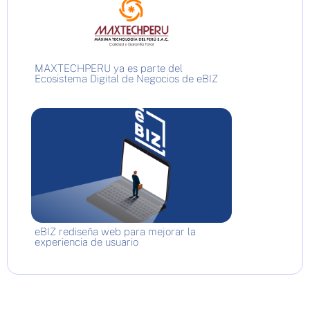
MAXTECHPERU ya es parte del
Ecosistema Digital de Negocios de eBIZ
eBIZ rediseña web para mejorar la
experiencia de usuario