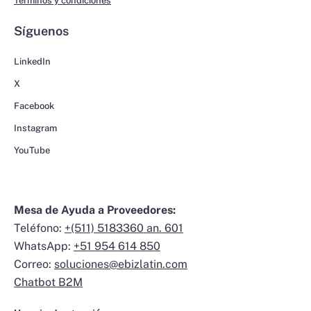
Términos y condiciones
Síguenos
LinkedIn
X
Facebook
Instagram
YouTube
Mesa de Ayuda a Proveedores:
Teléfono:
+(511) 5183360 an. 601
WhatsApp:
+51 954 614 850
Correo:
soluciones@ebizlatin.com
Chatbot B2M