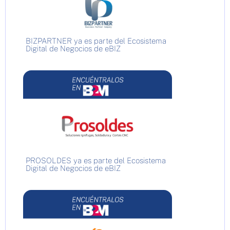
BIZPARTNER ya es parte del Ecosistema
Digital de Negocios de eBIZ
PROSOLDES ya es parte del Ecosistema
Digital de Negocios de eBIZ