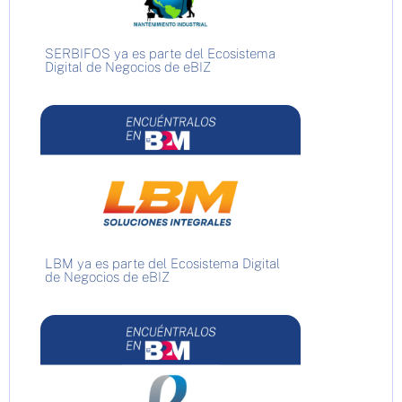
SERBIFOS ya es parte del Ecosistema
Digital de Negocios de eBIZ
LBM ya es parte del Ecosistema Digital
de Negocios de eBIZ