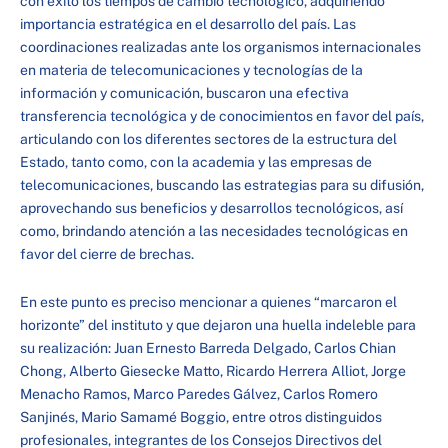
con éxito los tiempos de cambio tecnológico, adquiriendo
importancia estratégica en el desarrollo del país. Las
coordinaciones realizadas ante los organismos internacionales
en materia de telecomunicaciones y tecnologías de la
información y comunicación, buscaron una efectiva
transferencia tecnológica y de conocimientos en favor del país,
articulando con los diferentes sectores de la estructura del
Estado, tanto como, con la academia y las empresas de
telecomunicaciones, buscando las estrategias para su difusión,
aprovechando sus beneficios y desarrollos tecnológicos, así
como, brindando atención a las necesidades tecnológicas en
favor del cierre de brechas.
En este punto es preciso mencionar a quienes “marcaron el
horizonte” del instituto y que dejaron una huella indeleble para
su realización: Juan Ernesto Barreda Delgado, Carlos Chian
Chong, Alberto Giesecke Matto, Ricardo Herrera Alliot, Jorge
Menacho Ramos, Marco Paredes Gálvez, Carlos Romero
Sanjinés, Mario Samamé Boggio, entre otros distinguidos
profesionales, integrantes de los Consejos Directivos del