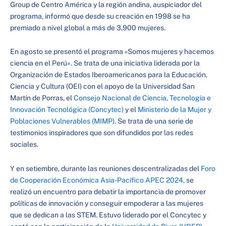
Group de Centro América y la región andina, auspiciador del
programa, informó que desde su creación en 1998 se ha
premiado a nivel global a más de 3,900 mujeres.
En agosto se presentó el programa «Somos mujeres y hacemos
ciencia en el Perú». Se trata de una iniciativa liderada por la
Organización de Estados Iberoamericanos para la Educación,
Ciencia y Cultura (OEI) con el apoyo de la Universidad San
Martín de Porras, el
Consejo Nacional de Ciencia, Tecnología e
Innovación Tecnológica (Concytec)
y el
Ministerio de la Mujer y
Poblaciones Vulnerables (MIMP)
. Se trata de una serie de
testimonios inspiradores que son difundidos por las redes
sociales.
Y en setiembre, durante las reuniones descentralizadas del
Foro
de Cooperación Económica Asia-Pacífico APEC 2024
, se
realizó un encuentro para debatir la importancia de promover
políticas de innovación y conseguir empoderar a las mujeres
que se dedican a las STEM. Estuvo liderado por el Concytec y