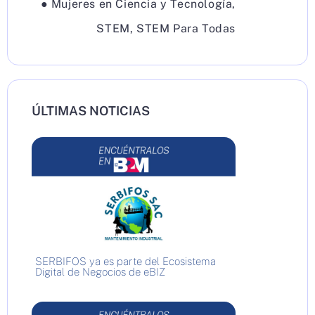
●
Mujeres en Ciencia y Tecnología
,
STEM
,
STEM Para Todas
ÚLTIMAS NOTICIAS
SERBIFOS ya es parte del Ecosistema
Digital de Negocios de eBIZ