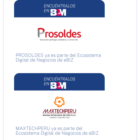
PROSOLDES ya es parte del Ecosistema
Digital de Negocios de eBIZ
MAXTECHPERU ya es parte del
Ecosistema Digital de Negocios de eBIZ