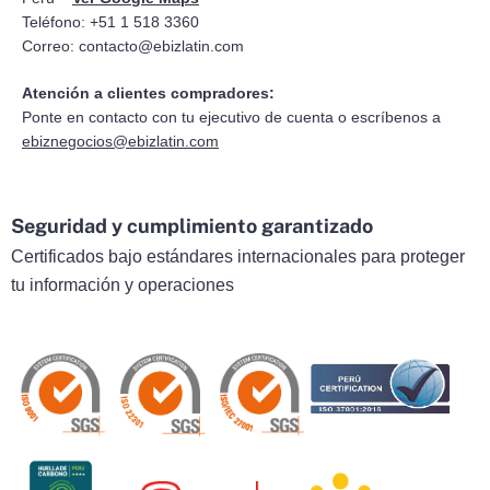
Teléfono: +51 1 518 3360
Correo:
contacto@ebizlatin.com
Atención a clientes compradores:
Ponte en contacto con tu ejecutivo de cuenta o escríbenos a
ebiznegocios@ebizlatin.com
Seguridad y cumplimiento garantizado
Certificados bajo estándares internacionales para proteger
tu información y operaciones