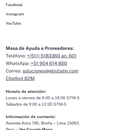
Facebook
Instagram
YouTube
Mesa de Ayuda a Proveedores:
Teléfono:
+(511) 5183360 an. 601
WhatsApp:
+51 954 614 850
Correo:
soluciones@ebizlatin.com
Chatbot B2M
Horario de atención:
Lunes a viernes de 8:00 a 18:00 GTM-5
Sábados de 9:00 a 12:00 GTM-5
Información de contacto:
Avenida Arica 785, Breña – Lima 15083,
Perú –
Ver Google Maps