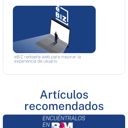
eBIZ rediseña web para mejorar la
experiencia de usuario
Artículos
recomendados