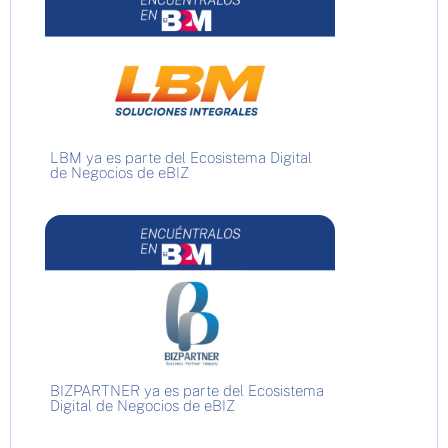
LBM ya es parte del Ecosistema Digital
de Negocios de eBIZ
BIZPARTNER ya es parte del Ecosistema
Digital de Negocios de eBIZ