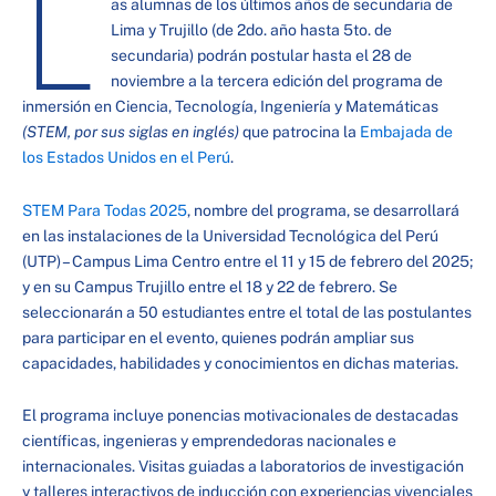
L
as alumnas de los últimos años de secundaria de
Lima y Trujillo (de 2do. año hasta 5to. de
secundaria) podrán postular hasta el 28 de
noviembre a la tercera edición del programa de
inmersión en Ciencia, Tecnología, Ingeniería y Matemáticas
(STEM, por sus siglas en inglés)
que patrocina la
Embajada de
los Estados Unidos en el Perú
.
STEM Para Todas 2025
, nombre del programa, se desarrollará
en las instalaciones de la Universidad Tecnológica del Perú
(UTP) – Campus Lima Centro entre el 11 y 15 de febrero del 2025;
y en su Campus Trujillo entre el 18 y 22 de febrero. Se
seleccionarán a 50 estudiantes entre el total de las postulantes
para participar en el evento, quienes podrán ampliar sus
capacidades, habilidades y conocimientos en dichas materias.
El programa incluye ponencias motivacionales de destacadas
científicas, ingenieras y emprendedoras nacionales e
internacionales. Visitas guiadas a laboratorios de investigación
y talleres interactivos de inducción con experiencias vivenciales