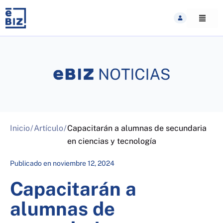
Skip
to
content
Inicio
/
Artículo
/
Capacitarán a alumnas de secundaria
en ciencias y tecnología
Publicado en
noviembre 12, 2024
Capacitarán a
alumnas de