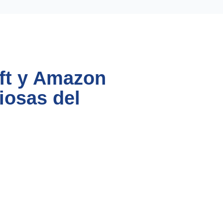
ft y Amazon
iosas del