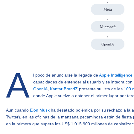
,
Meta
,
Microsoft
,
OpenIA
A
l poco de anunciarse la llegada de
Apple Intelligence
capacidades de entender al usuario y se integra con
OpenIA
,
Kantar BrandZ
presenta su lista de las
100 
donde Apple vuelve a obtener el primer lugar por ter
Aun cuando
Elon Musk
ha desatado polémica por su rechazo a la a
Twitter), en las oficinas de la manzana pecaminosa están de fiesta
en la primera que supera los US$ 1 015 900 millones de capitaliza