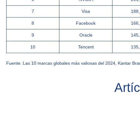
7
Visa
188
8
Facebook
166
9
Oracle
145
10
Tencent
135
Fuente: Las 10 marcas globales más valiosas del 2024, Kantar Bra
Artí