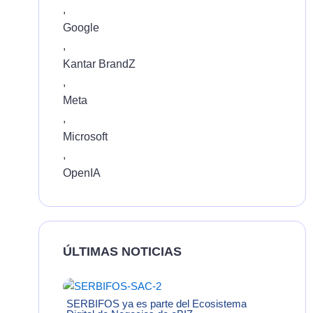
,
Google
,
Kantar BrandZ
,
Meta
,
Microsoft
,
OpenIA
ÚLTIMAS NOTICIAS
SERBIFOS ya es parte del Ecosistema