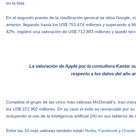
en la lista.
En el segundo puesto de la clasificación general se sitúa Google, 
anterior, llegando hasta los US$ 753 474 millones y superando a M
42%, registró una valoración de US$ 712 883 millones y quedó terc
La valoración de Apple por la consultora Kantar 
respecto a los datos del año an
Completa el grupo de las cinco más valiosas McDonald’s, tras cre
los US$ 221 902 millones. En su caso el éxito es remarcado por su
incluyendo el uso de la inteligencia artificial (IA) en sus tableros 
Entre las 10 más valiosas también están
Nvdia
,
Facebook
y
Oracle