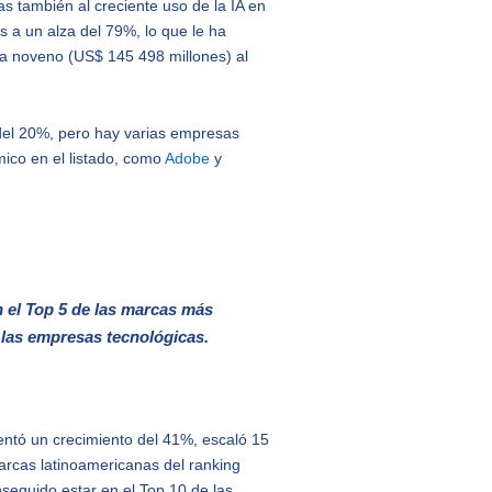
s también al creciente uso de la IA en
s a un alza del 79%, lo que le ha
ga noveno (US$ 145 498 millones) al
 del 20%, pero hay varias empresas
ico en el listado, como
Adobe
y
 el Top 5 de las marcas más
las empresas tecnológicas.
entó un crecimiento del 41%, escaló 15
arcas latinoamericanas del ranking
seguido estar en el Top 10 de las