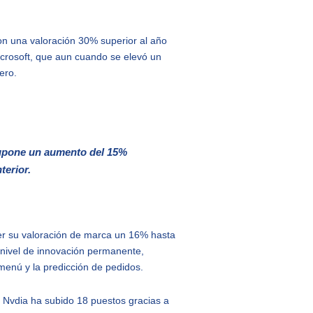
con una valoración 30% superior al año
icrosoft, que aun cuando se elevó un
ero.
supone un aumento del 15%
terior.
cer su valoración de marca un 16% hasta
 nivel de innovación permanente,
de menú y la predicción de pedidos.
. Nvdia ha subido 18 puestos gracias a