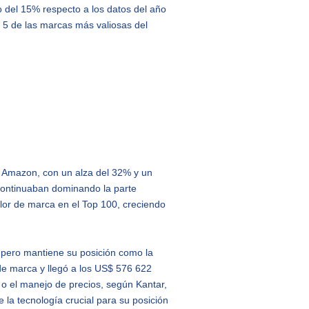
 del 15% respecto a los datos del año
 5 de las marcas más valiosas del
ng Amazon, con un alza del 32% y un
continuaban dominando la parte
alor de marca en el Top 100, creciendo
 pero mantiene su posición como la
de marca y llegó a los US$ 576 622
s o el manejo de precios, según Kantar,
la tecnología crucial para su posición