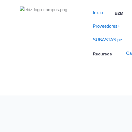
Skip
to
Inicio
B2M
content
Proveedores+
SUBASTAS.pe
Ca
Recursos