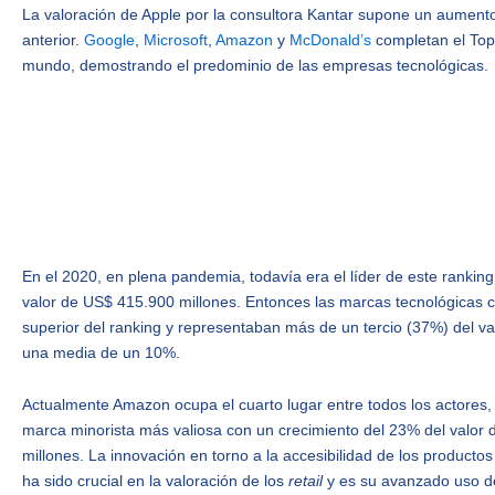
La valoración de Apple por la consultora Kantar supone un aumento
anterior.
Google
,
Microsoft
,
Amazon
y
McDonald’s
completan el Top
mundo, demostrando el predominio de las empresas tecnológicas.
En el 2020, en plena pandemia, todavía era el líder de este ranki
valor de US$ 415.900 millones. Entonces las marcas tecnológicas 
superior del ranking y representaban más de un tercio (37%) del v
una media de un 10%.
Actualmente Amazon ocupa el cuarto lugar entre todos los actores,
marca minorista más valiosa con un crecimiento del 23% del valor 
millones. La innovación en torno a la accesibilidad de los producto
ha sido crucial en la valoración de los
retail
y es su avanzado uso de 