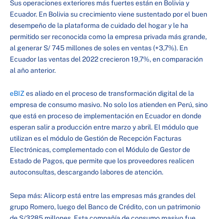
Sus operaciones exteriores más fuertes están en Bolivia y
Ecuador. En Bolivia su crecimiento viene sustentado por el buen
desempeño de la plataforma de cuidado del hogar y le ha
permitido ser reconocida como la empresa privada más grande,
al generar S/ 745 millones de soles en ventas (+3,7%). En
Ecuador las ventas del 2022 crecieron 19,7%, en comparación
al año anterior.
eBIZ
es aliado en el proceso de transformación digital de la
empresa de consumo masivo. No solo los atienden en Perú, sino
que está en proceso de implementación en Ecuador en donde
esperan salir a producción entre marzo y abril. El módulo que
utilizan es el módulo de Gestión de Recepción Facturas
Electrónicas, complementado con el Módulo de Gestor de
Estado de Pagos, que permite que los proveedores realicen
autoconsultas, descargando labores de atención.
Sepa más: Alicorp está entre las empresas más grandes del
grupo Romero, luego del Banco de Crédito, con un patrimonio
de S/3285 millones. Esta compañía de consumo masivo fue