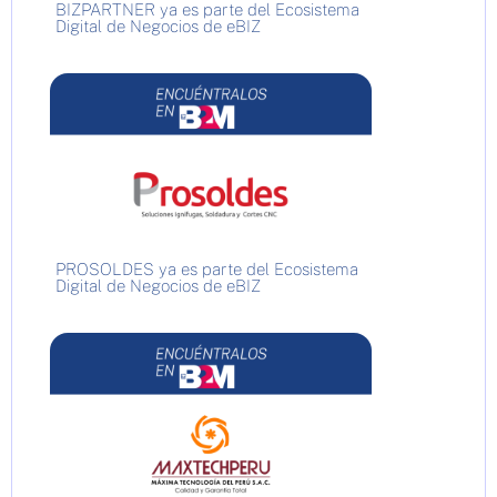
BIZPARTNER ya es parte del Ecosistema
Digital de Negocios de eBIZ
PROSOLDES ya es parte del Ecosistema
Digital de Negocios de eBIZ