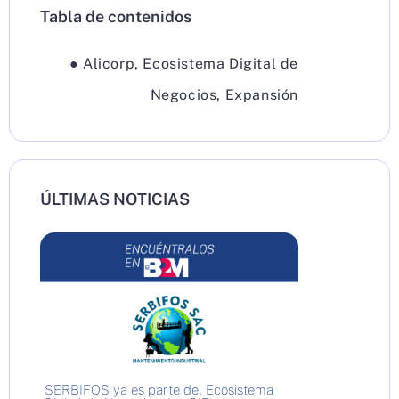
Tabla de contenidos
●
Alicorp
,
Ecosistema Digital de
Negocios
,
Expansión
ÚLTIMAS NOTICIAS
SERBIFOS ya es parte del Ecosistema