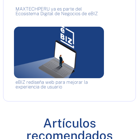
MAXTECHPERU ya es parte del
Ecosistema Digital de Negocios de eBIZ
eBIZ rediseña web para mejorar la
experiencia de usuario
Artículos
recomendados