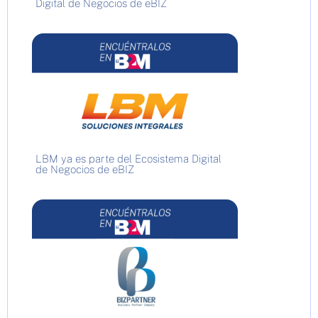
Digital de Negocios de eBIZ
LBM ya es parte del Ecosistema Digital
de Negocios de eBIZ