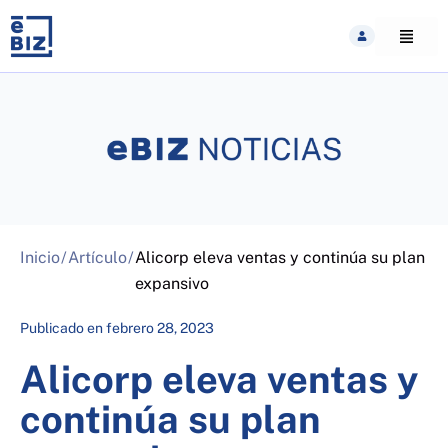
Skip
to
content
Inicio
/
Artículo
/
Alicorp eleva ventas y continúa su plan
expansivo
Publicado en
febrero 28, 2023
Alicorp eleva ventas y
continúa su plan