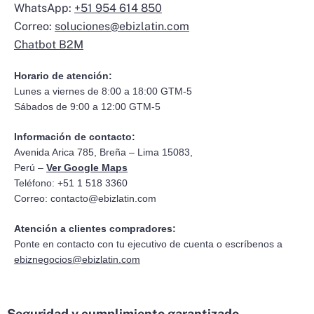
WhatsApp:
+51 954 614 850
Correo:
soluciones@ebizlatin.com
Chatbot B2M
Horario de atención:
Lunes a viernes de 8:00 a 18:00 GTM-5
Sábados de 9:00 a 12:00 GTM-5
Información de contacto:
Avenida Arica 785, Breña – Lima 15083,
Perú –
Ver Google Maps
Teléfono: +51 1 518 3360
Correo:
contacto@ebizlatin.com
Atención a clientes compradores:
Ponte en contacto con tu ejecutivo de cuenta o escríbenos a
ebiznegocios@ebizlatin.com
Seguridad y cumplimiento garantizado