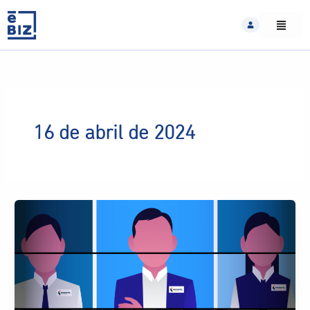
Skip
to
content
16 de abril de 2024