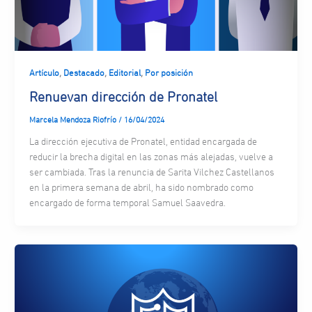
,
,
,
Artículo
Destacado
Editorial
Por posición
Renuevan dirección de Pronatel
Marcela Mendoza Riofrío
/
16/04/2024
La dirección ejecutiva de Pronatel, entidad encargada de
reducir la brecha digital en las zonas más alejadas, vuelve a
ser cambiada. Tras la renuncia de Sarita Vilchez Castellanos
en la primera semana de abril, ha sido nombrado como
encargado de forma temporal Samuel Saavedra.