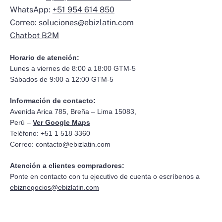
WhatsApp:
+51 954 614 850
Correo:
soluciones@ebizlatin.com
Chatbot B2M
Horario de atención:
Lunes a viernes de 8:00 a 18:00 GTM-5
Sábados de 9:00 a 12:00 GTM-5
Información de contacto:
Avenida Arica 785, Breña – Lima 15083,
Perú –
Ver Google Maps
Teléfono: +51 1 518 3360
Correo:
contacto@ebizlatin.com
Atención a clientes compradores:
Ponte en contacto con tu ejecutivo de cuenta o escríbenos a
ebiznegocios@ebizlatin.com