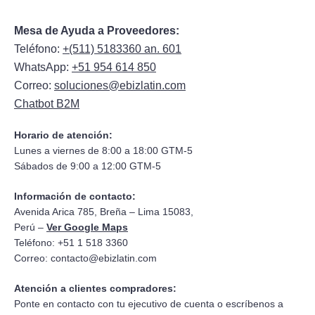
Mesa de Ayuda a Proveedores:
Teléfono:
+(511) 5183360 an. 601
WhatsApp:
+51 954 614 850
Correo:
soluciones@ebizlatin.com
Chatbot B2M
Horario de atención:
Lunes a viernes de 8:00 a 18:00 GTM-5
Sábados de 9:00 a 12:00 GTM-5
Información de contacto:
Avenida Arica 785, Breña – Lima 15083,
Perú –
Ver Google Maps
Teléfono: +51 1 518 3360
Correo:
contacto@ebizlatin.com
Atención a clientes compradores:
Ponte en contacto con tu ejecutivo de cuenta o escríbenos a