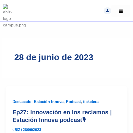
Skip
to
content
28 de junio de 2023
Destacado
,
Estación Innova
,
Podcast
,
ticketera
Ep27: Innovación en los reclamos |
Estación Innova podcast🎙
eBIZ
/
28/06/2023