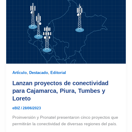
Artículo
,
Destacado
,
Editorial
Lanzan proyectos de conectividad
para Cajamarca, Piura, Tumbes y
Loreto
eBIZ
/
28/06/2023
Proinversión y Pronatel presentaron cinco proyectos que
permitirán la conectividad de diversas regiones del país.